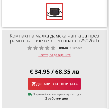
Компактна малка дамска чанта за през
рамо с капаче в черен цвят ch25026ch
няма
/ 0 гласа
Влезте, за да оцените
€ 34.95 / 68.35 лв
ДОБАВИ В КОШНИЦАТА
Поръчай сега и ще получиш до
2 работни дни