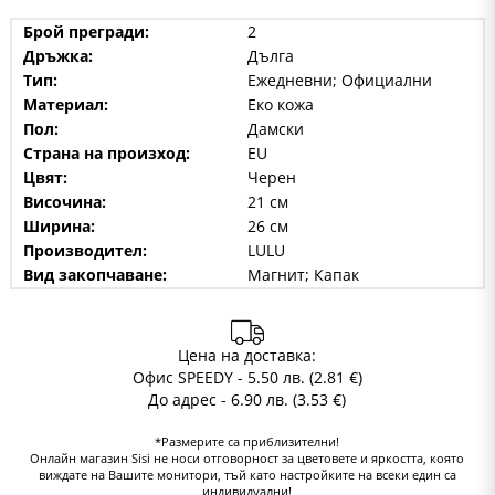
Брой прегради:
2
Дръжка:
Дълга
Тип:
Ежедневни; Официални
Материал:
Еко кожа
Пол:
Дамски
Страна на произход:
EU
Цвят:
Черен
Височина:
21 см
Ширина:
26 см
Производител:
LULU
Вид закопчаване:
Магнит; Капак
Цена на доставка:
Офис SPEEDY - 5.50 лв. (2.81 €)
До адрес - 6.90 лв. (3.53 €)
*Размерите са приблизителни!
Онлайн магазин Sisi не носи отговорност за цветовете и яркостта, която
виждате на Вашите монитори, тъй като настройките на всеки един са
индивидуални!