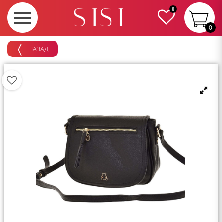
0
0
НАЗАД