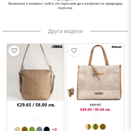
Възможно е номерът, който сте поръчали да е изчерпан по предходна
поръчка.
Други модели
€29.65 / 58.00 лв.
€69.95
€49.00 / 95.84 лв.
+3