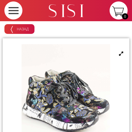
0
НАЗАД