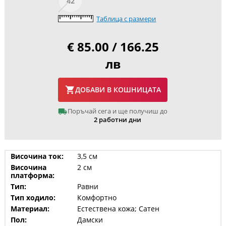
42
Таблица с размери
€ 85.00 / 166.25
лв
ДОБАВИ В КОШНИЦАТА
Поръчай сега и ще получиш до
2 работни дни
Височина ток:
3,5 см
Височина
2 см
платформа:
Тип:
Равни
Тип ходило:
Комфортно
Материал:
Естествена кожа; Сатен
Пол:
Дамски