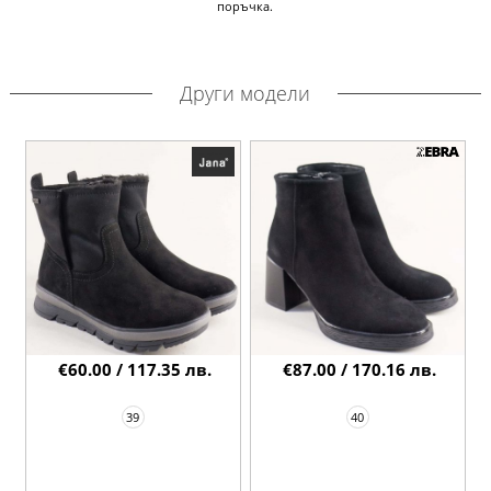
поръчка.
Други модели
€60.00 / 117.35 лв.
€87.00 / 170.16 лв.
39
40