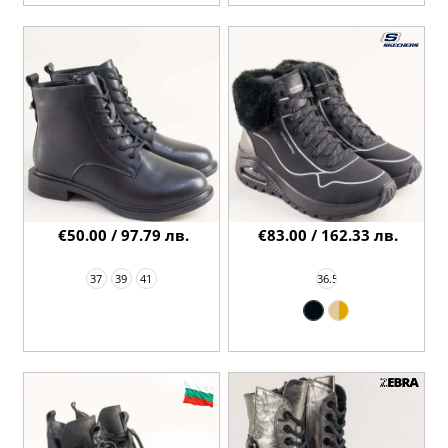
€50.00 / 97.79 лв.
€83.00 / 162.33 лв.
37
39
41
36.5