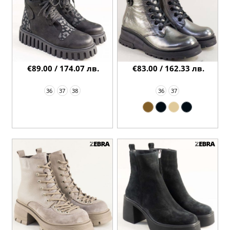
€89.00 / 174.07 лв.
€83.00 / 162.33 лв.
36
37
38
36
37