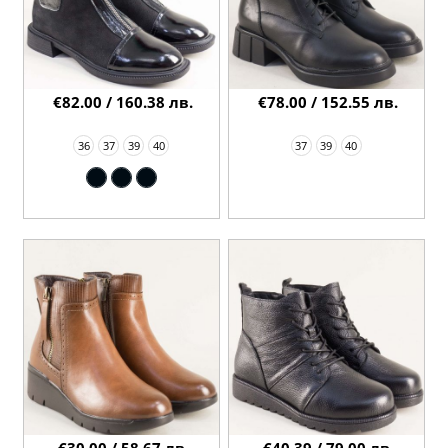
€82.00 / 160.38 лв.
€78.00 / 152.55 лв.
36
37
39
40
37
39
40
€30.00 / 58.67 лв.
€40.39 / 79.00 лв.