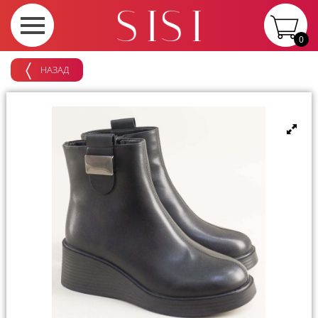
0
НАЗАД