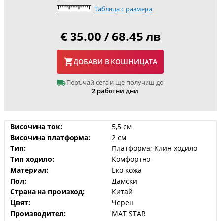
Таблица с размери
€ 35.00 / 68.45 лв
ДОБАВИ В КОШНИЦАТА
Поръчай сега и ще получиш до
2 работни дни
Височина ток:
5,5 см
Височина платформа:
2 см
Тип:
Платформа; Клин ходило
Тип ходило:
Комфортно
Материал:
Еко кожа
Пол:
Дамски
Страна на произход:
Китай
Цвят:
Черен
Производител:
MAT STAR