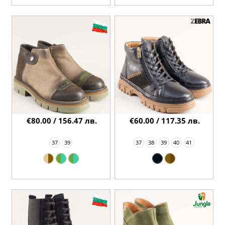
€80.00 / 156.47 лв.
€60.00 / 117.35 лв.
37
39
37
38
39
40
41