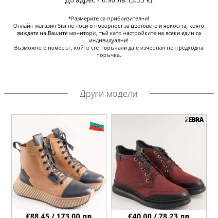
*Размерите са приблизителни!
Онлайн магазин Sisi не носи отговорност за цветовете и яркостта, която
виждате на Вашите монитори, тъй като настройките на всеки един са
индивидуални!
Възможно е номерът, който сте поръчали да е изчерпан по предходна
поръчка.
Други модели
€88.45 / 173.00 лв.
€40.00 / 78.23 лв.