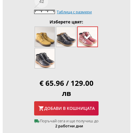
42
Таблица с размери
Изберете цвят:
€ 65.96 / 129.00
лв
ДОБАВИ В КОШНИЦАТА
Поръчай сега и ще получиш до
2 работни дни