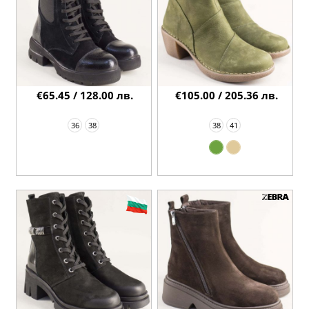
€65.45 / 128.00 лв.
€105.00 / 205.36 лв.
36
38
38
41