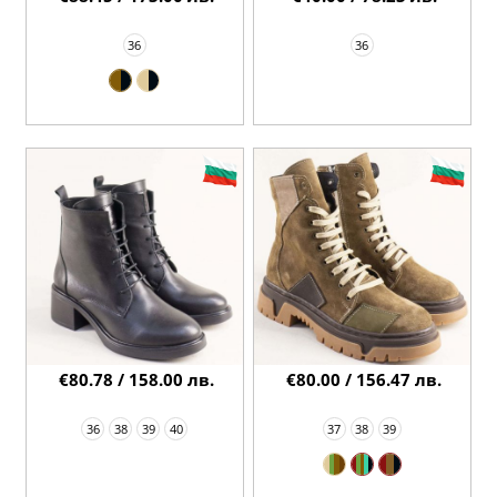
36
36
€80.78 / 158.00 лв.
€80.00 / 156.47 лв.
36
38
39
40
37
38
39