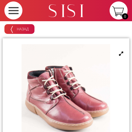
0
НАЗАД