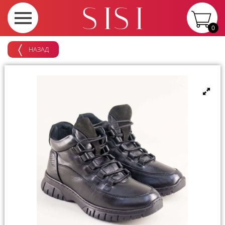
0
НАЗАД