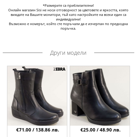
*Размерите са приблизителни!
Онлайн магазин Sisi не носи отговорност за цветовете и яркостта, която
виждате на Вашите монитори, тъй като настройките на всеки един са
индивидуални!
Възможно е номерът, който сте поръчали да е изчерпан по предходна
поръчка.
Други модели
€71.00 / 138.86 лв.
€25.00 / 48.90 лв.