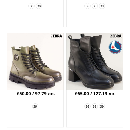
36
38
36
38
39
€50.00 / 97.79 лв.
€65.00 / 127.13 лв.
39
36
38
39