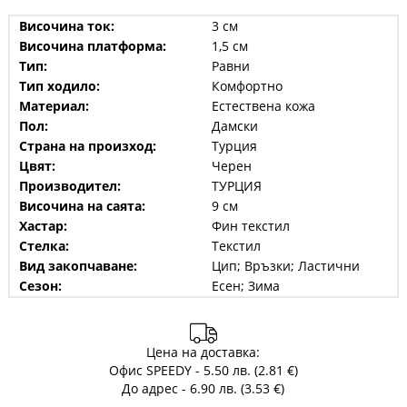
Височина ток:
3 см
Височина платформа:
1,5 см
Тип:
Равни
Тип ходило:
Комфортно
Материал:
Естествена кожа
Пол:
Дамски
Страна на произход:
Турция
Цвят:
Черен
Производител:
ТУРЦИЯ
Височина на саята:
9 см
Хастар:
Фин текстил
Стелка:
Текстил
Вид закопчаване:
Цип; Връзки; Ластични
Сезон:
Есен; Зима
Цена на доставка:
Офис SPEEDY - 5.50 лв. (2.81 €)
До адрес - 6.90 лв. (3.53 €)