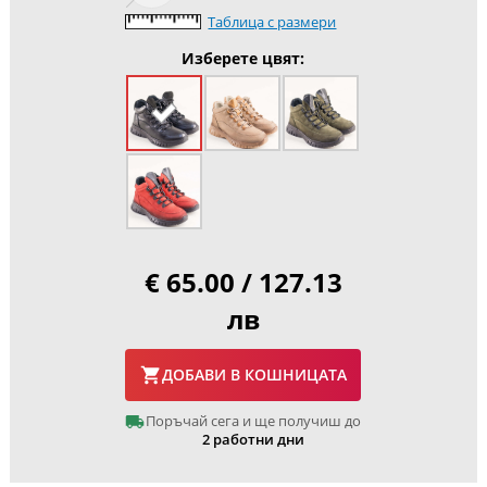
Таблица с размери
Изберете цвят:
€ 65.00 / 127.13
лв
ДОБАВИ В КОШНИЦАТА
Поръчай сега и ще получиш до
2 работни дни