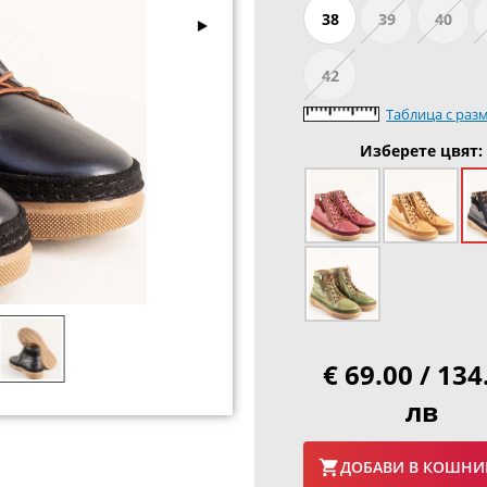
38
39
40
42
Таблица с раз
Изберете цвят:
€ 69.00 / 134
лв
ДОБАВИ В КОШНИ