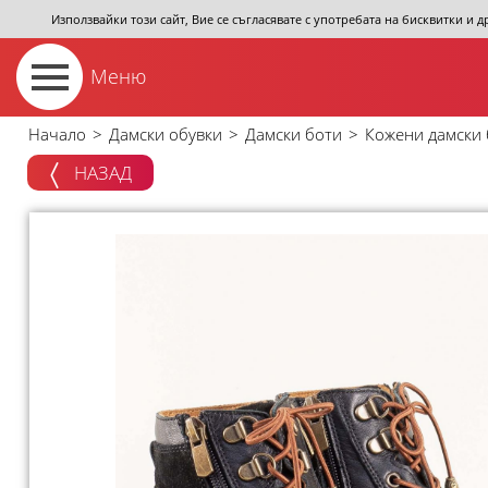
Използвайки този сайт, Вие се съгласявате с употребата на бисквитки и 
Меню
Начало
>
Дамски обувки
>
Дамски боти
>
Кожени дамски 
НАЗАД