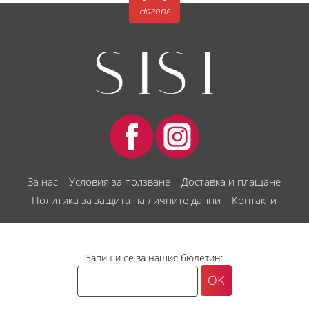
Нагоре
За нас
Условия за ползване
Доставка и плащане
Политика за защита на личните данни
Контакти
Запиши се за нашия бюлетин: