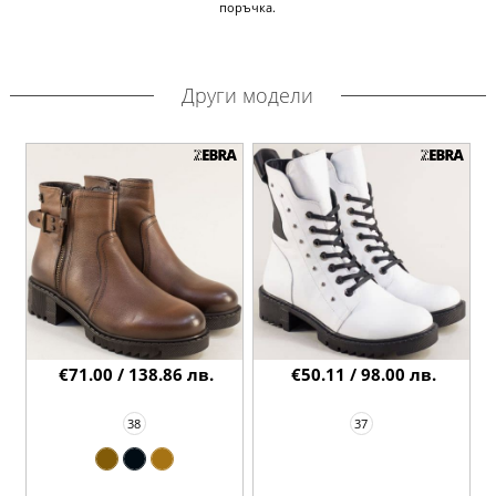
поръчка.
Други модели
€71.00 / 138.86 лв.
€50.11 / 98.00 лв.
38
37