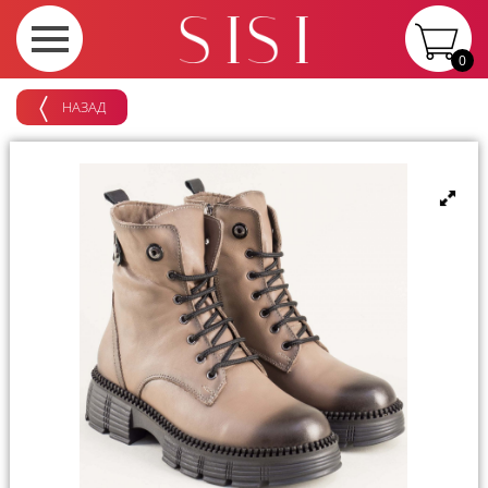
0
НАЗАД