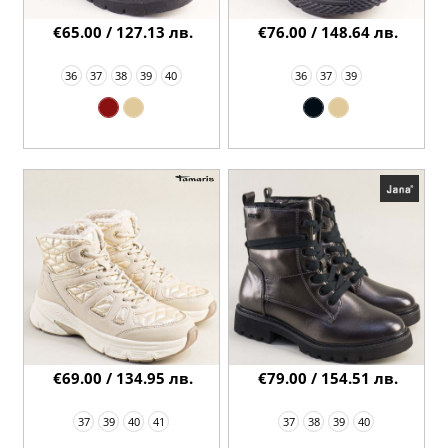
€65.00 / 127.13 лв.
€76.00 / 148.64 лв.
36
37
38
39
40
36
37
39
€69.00 / 134.95 лв.
€79.00 / 154.51 лв.
37
39
40
41
37
38
39
40