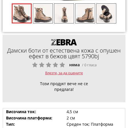
Дамски боти от естествена кожа с опушен
ефект в бежов цвят 5790bj
няма
/ 0 гласа
Влезте, за да оцените
Този продукт вече не се
предлага!
Височина ток:
4,5 см
Височина платформа:
2 см
Тип:
Среден ток; Платформа