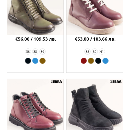
€56.00 / 109.53 лв.
€53.00 / 103.66 лв.
36
38
39
38
39
41