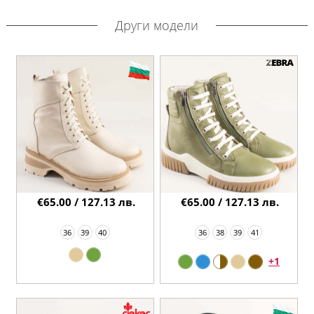
Други модели
€65.00 / 127.13 лв.
€65.00 / 127.13 лв.
36
39
40
36
38
39
41
+1