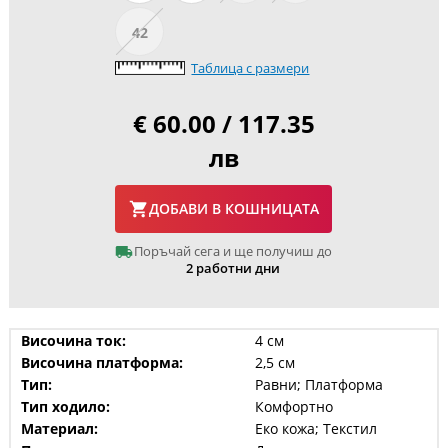
42
Таблица с размери
€ 60.00 / 117.35
лв
ДОБАВИ В КОШНИЦАТА
Поръчай сега и ще получиш до
2 работни дни
Височина ток:
4 см
Височина платформа:
2,5 см
Тип:
Равни; Платформа
Тип ходило:
Комфортно
Материал:
Еко кожа; Текстил