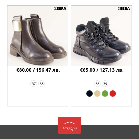
€80.00 / 156.47 лв.
€65.00 / 127.13 лв.
37
38
38
39
Нагоре