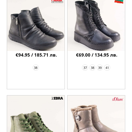
€94.95 / 185.71 лв.
€69.00 / 134.95 лв.
38
37
38
39
41