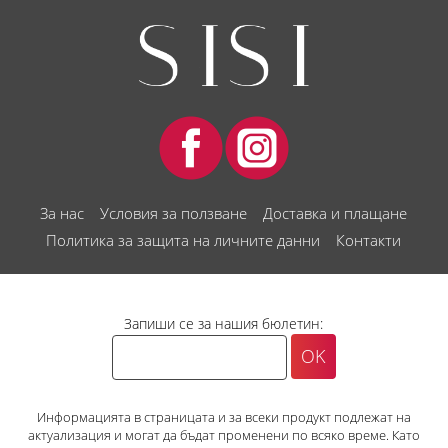
За нас
Условия за ползване
Доставка и плащане
Политика за защита на личните данни
Контакти
Запиши се за нашия бюлетин:
Информацията в страницата и за всеки продукт подлежат на
актуализация и могат да бъдат променени по всяко време. Като