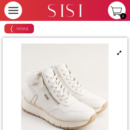
0
НАЗАД