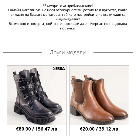
*Размерите са приблизителни!
Онлайн магазин Sisi не носи отговорност за цветовете и яркостта, която
виждате на Вашите монитори, тъй като настройките на всеки един са
индивидуални!
Възможно е номерът, който сте поръчали да е изчерпан по предходна
поръчка.
Други модели
€80.00 / 156.47 лв.
€20.00 / 39.12 лв.