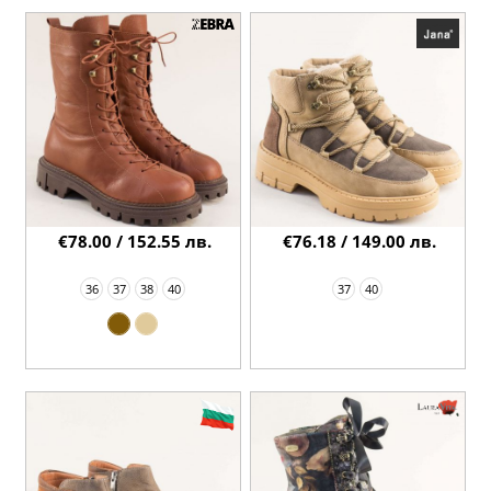
€78.00 / 152.55 лв.
€76.18 / 149.00 лв.
36
37
38
40
37
40