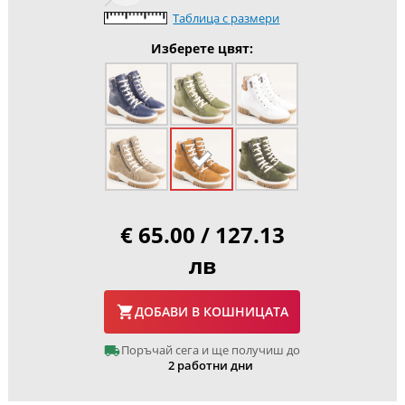
Таблица с размери
Изберете цвят:
€ 65.00 / 127.13
лв
ДОБАВИ В КОШНИЦАТА
Поръчай сега и ще получиш до
2 работни дни