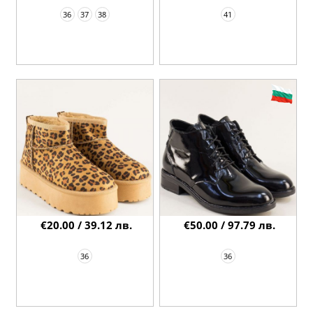
36
37
38
41
€20.00 / 39.12 лв.
€50.00 / 97.79 лв.
36
36