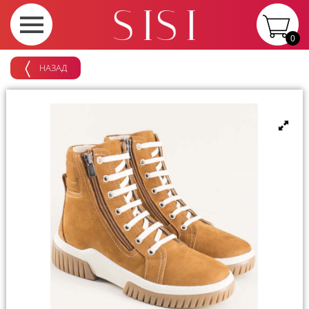
0
НАЗАД