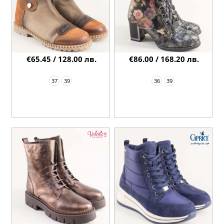
€65.45 / 128.00 лв.
€86.00 / 168.20 лв.
37
39
36
39