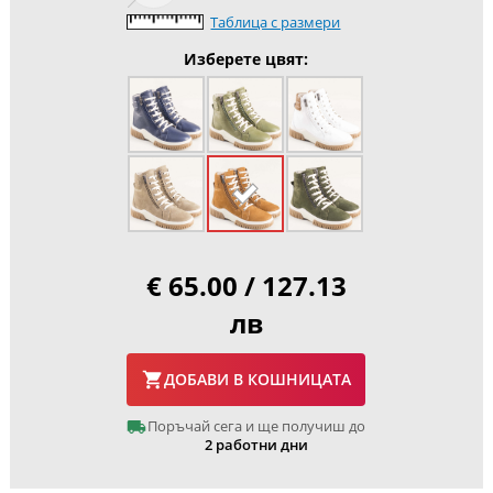
Таблица с размери
Изберете цвят:
€ 65.00 / 127.13
лв
ДОБАВИ В КОШНИЦАТА
Поръчай сега и ще получиш до
2 работни дни