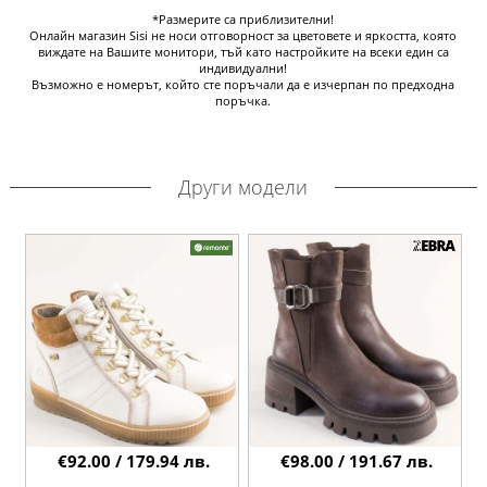
*Размерите са приблизителни!
Онлайн магазин Sisi не носи отговорност за цветовете и яркостта, която
виждате на Вашите монитори, тъй като настройките на всеки един са
индивидуални!
Възможно е номерът, който сте поръчали да е изчерпан по предходна
поръчка.
Други модели
€92.00 / 179.94 лв.
€98.00 / 191.67 лв.