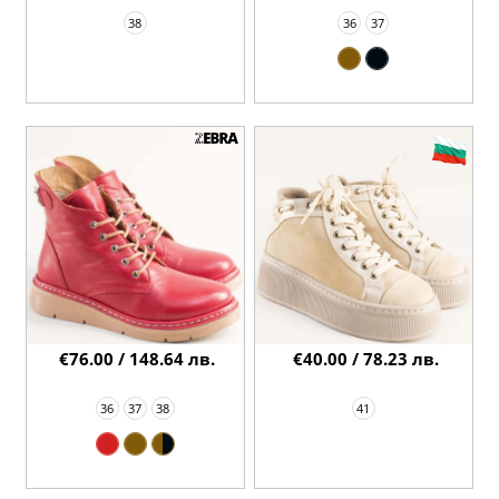
38
36
37
€76.00 / 148.64 лв.
€40.00 / 78.23 лв.
36
37
38
41