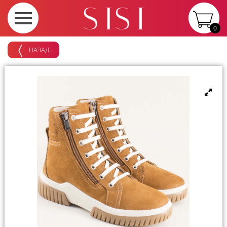
0
НАЗАД