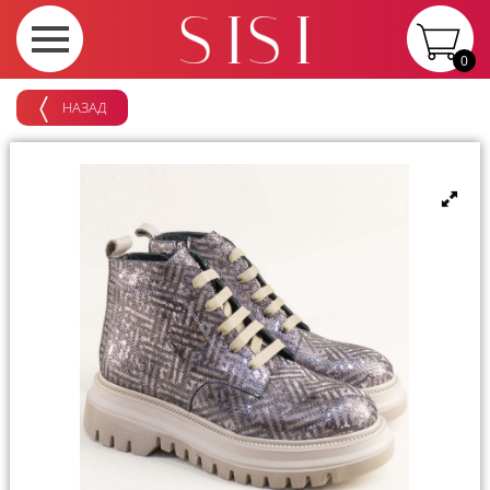
0
НАЗАД