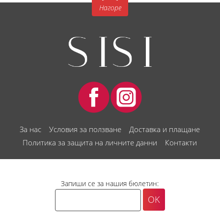
Нагоре
За нас
Условия за ползване
Доставка и плащане
Политика за защита на личните данни
Контакти
Запиши се за нашия бюлетин: