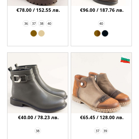
€78.00 / 152.55 лв.
€96.00 / 187.76 лв.
36
37
38
40
40
€40.00 / 78.23 лв.
€65.45 / 128.00 лв.
38
37
39