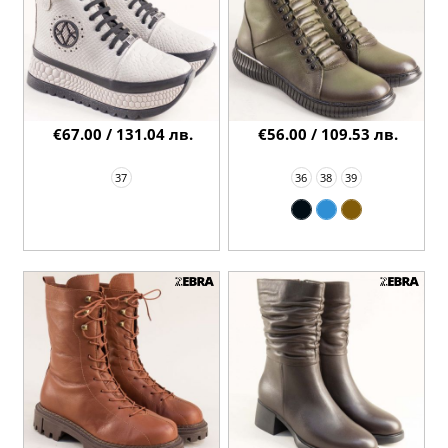
€67.00 / 131.04 лв.
€56.00 / 109.53 лв.
37
36
38
39