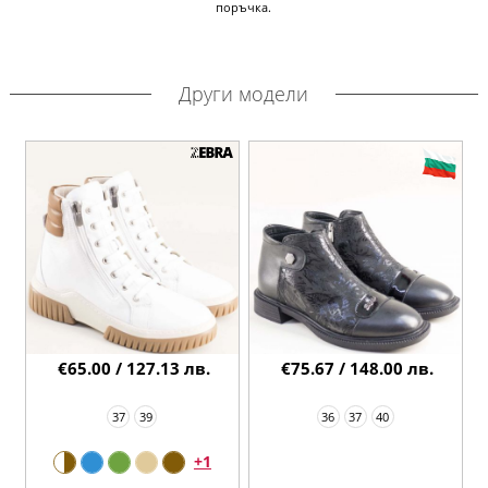
поръчка.
Други модели
€65.00 / 127.13 лв.
€75.67 / 148.00 лв.
37
39
36
37
40
+1