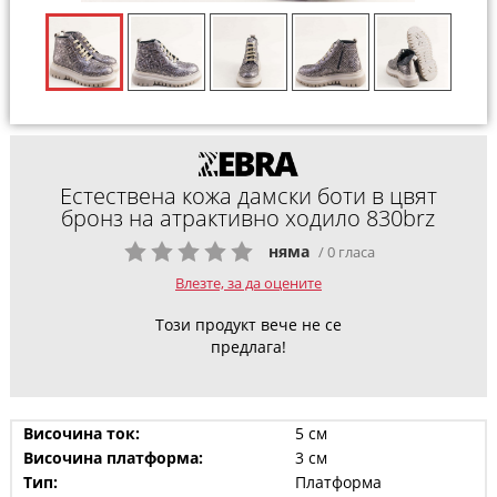
Естествена кожа дамски боти в цвят
бронз на атрактивно ходило 830brz
няма
/ 0 гласа
Влезте, за да оцените
Този продукт вече не се
предлага!
Височина ток:
5 см
Височина платформа:
3 см
Тип:
Платформа