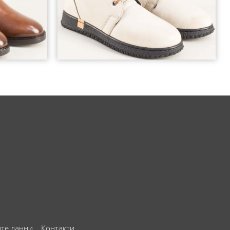
ите данни
Контакти