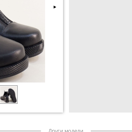
Други модели