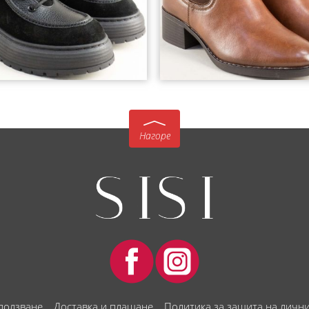
Нагоре
 ползване
Доставка и плащане
Политика за защита на личн