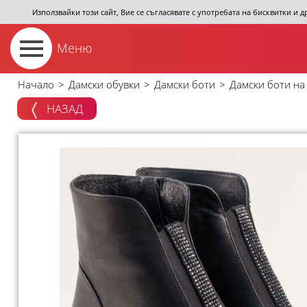
Използвайки този сайт, Вие се съгласявате с употребата на бисквитки и 
Меню
Начало
>
Дамски обувки
>
Дамски боти
>
Дамски боти на
НАЗАД