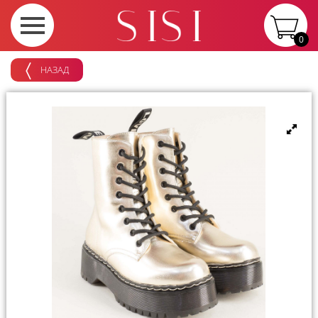
0
НАЗАД