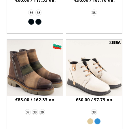
36
38
38
€83.00 / 162.33 лв.
€50.00 / 97.79 лв.
37
38
39
38