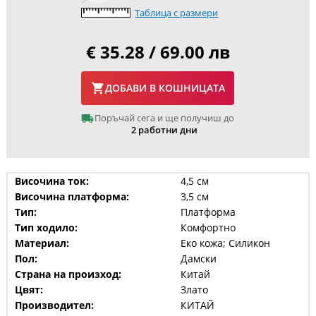
Таблица с размери
€ 35.28 / 69.00 лв
ДОБАВИ В КОШНИЦАТА
Поръчай сега и ще получиш до
2 работни дни
Височина ток:
4,5 см
Височина платформа:
3,5 см
Тип:
Платформа
Тип ходило:
Комфортно
Материал:
Еко кожа; Силикон
Пол:
Дамски
Страна на произход:
Китай
Цвят:
Злато
Производител:
КИТАЙ