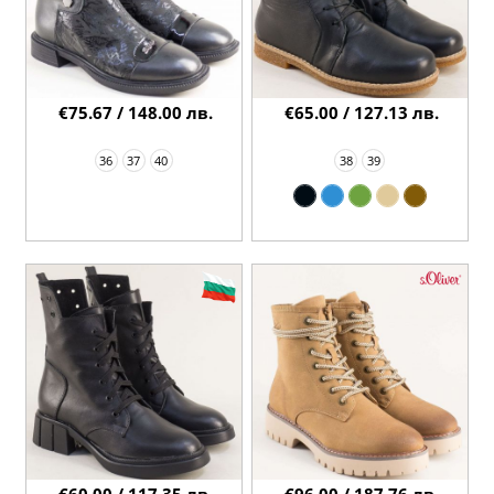
€75.67 / 148.00 лв.
€65.00 / 127.13 лв.
36
37
40
38
39
€60.00 / 117.35 лв.
€96.00 / 187.76 лв.