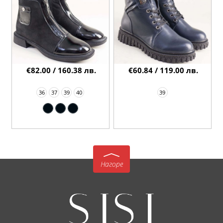
€82.00 / 160.38 лв.
€60.84 / 119.00 лв.
36
37
39
40
39
Нагоре