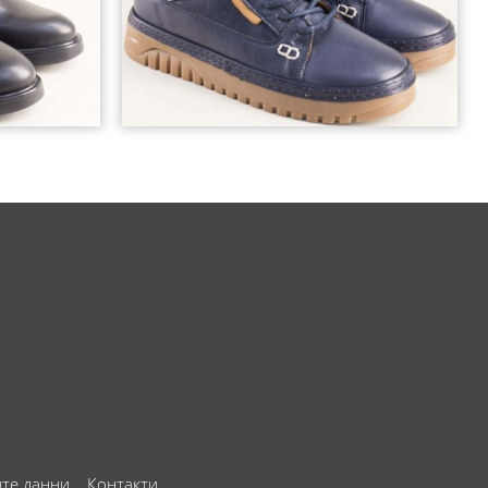
ите данни
Контакти