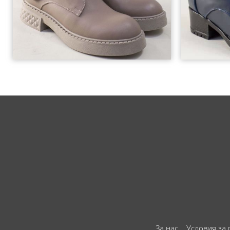
За нас
Условия за