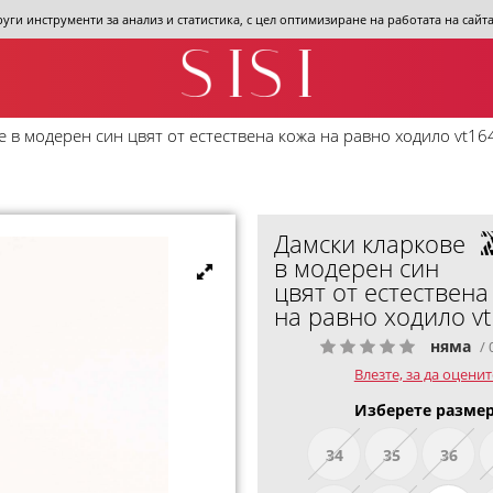
други инструменти за анализ и статистика, с цел оптимизиране на работата на сай
 в модерен син цвят от естествена кожа на равно ходило vt16
Дамски кларкове
в модерен син
цвят от естествена
на равно ходило v
няма
/ 
Влезте, за да оценит
Изберете размер
34
35
36