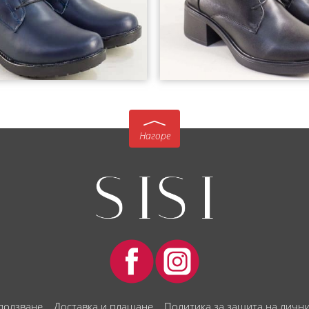
Нагоре
 ползване
Доставка и плащане
Политика за защита на личн