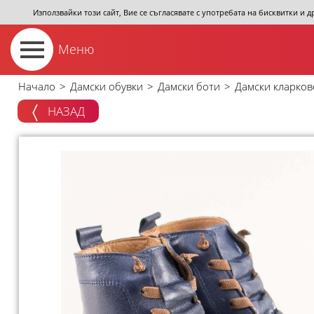
Използвайки този сайт, Вие се съгласявате с употребата на бисквитки и 
Меню
Начало
>
Дамски обувки
>
Дамски боти
>
Дамски кларкове
НАЗАД