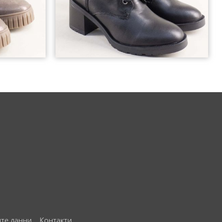
ите данни
Контакти