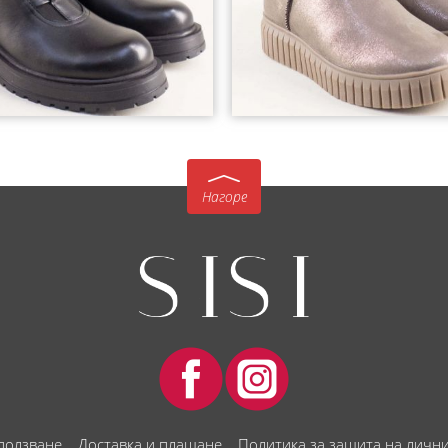
Нагоре
 ползване
Доставка и плащане
Политика за защита на личн