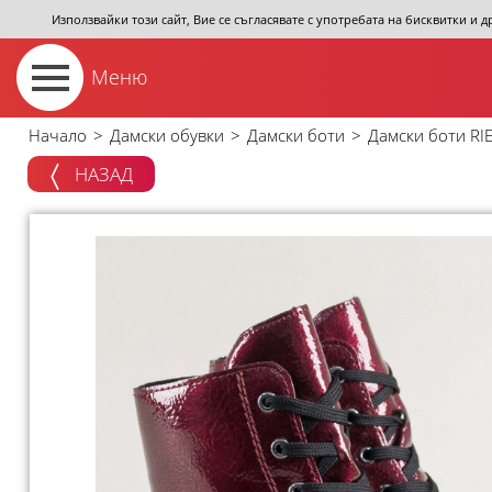
Използвайки този сайт, Вие се съгласявате с употребата на бисквитки и 
Меню
Начало
>
Дамски обувки
>
Дамски боти
>
Дамски боти RI
НАЗАД