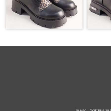
За нас
Условия за