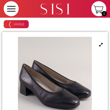
0
НАЗАД