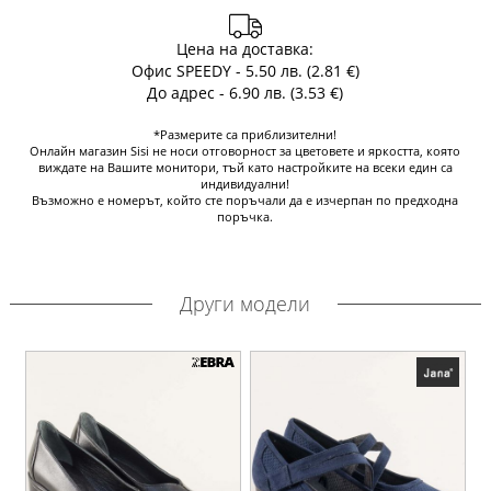
Цена на доставка:
Офис SPEEDY - 5.50 лв. (2.81 €)
До адрес - 6.90 лв. (3.53 €)
*Размерите са приблизителни!
Онлайн магазин Sisi не носи отговорност за цветовете и яркостта, която
виждате на Вашите монитори, тъй като настройките на всеки един са
индивидуални!
Възможно е номерът, който сте поръчали да е изчерпан по предходна
поръчка.
Други модели