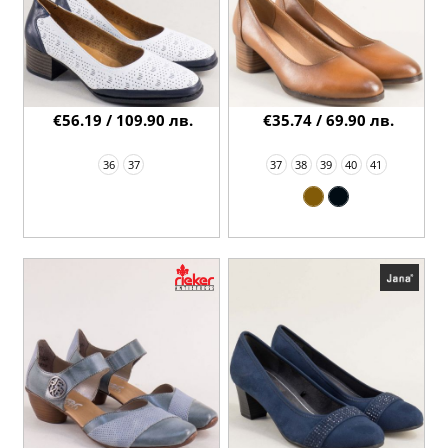
€56.19 / 109.90 лв.
€35.74 / 69.90 лв.
36
37
37
38
39
40
41