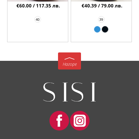
€60.00 / 117.35 лв.
€40.39 / 79.00 лв.
40
39
Нагоре