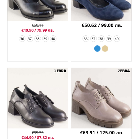
€50.62 / 99.00 лв.
€50.11
€40.90 / 79.99 лв.
36
37
38
39
40
36
37
38
39
40
€63.91 / 125.00 лв.
€55.73
€44.90 / 87.82 лв.