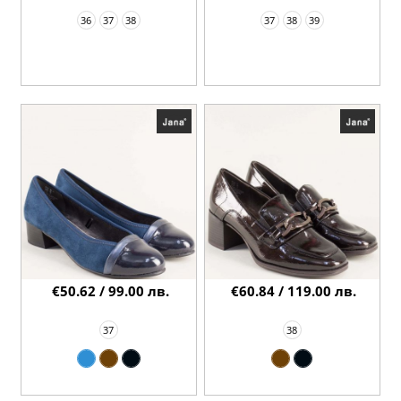
36
37
38
37
38
39
€50.62 / 99.00 лв.
€60.84 / 119.00 лв.
37
38