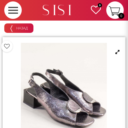
0
0
НАЗАД