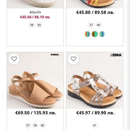
€45.80 / 89.58 лв.
€55.73
€45.04 / 88.10 лв.
38
39
37
40
€69.50 / 135.93 лв.
€45.97 / 89.90 лв.
37
38
40
41