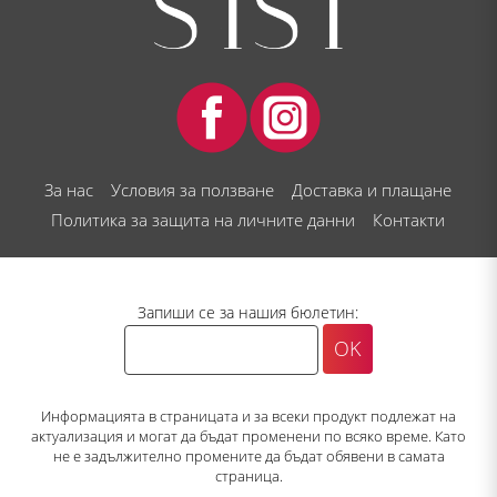
За нас
Условия за ползване
Доставка и плащане
Политика за защита на личните данни
Контакти
Запиши се за нашия бюлетин:
Информацията в страницата и за всеки продукт подлежат на
актуализация и могат да бъдат променени по всяко време. Като
не е задължително промените да бъдат обявени в самата
страница.