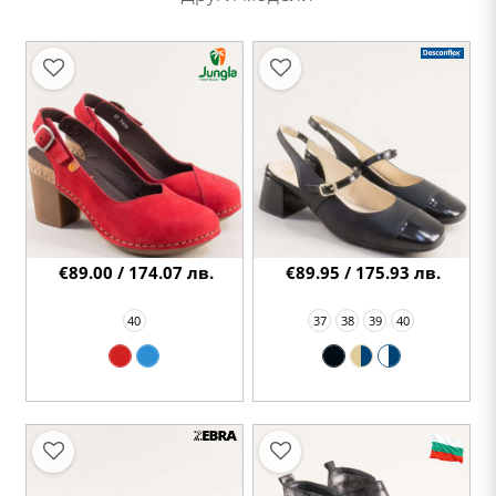
€89.00 / 174.07 лв.
€89.95 / 175.93 лв.
40
37
38
39
40