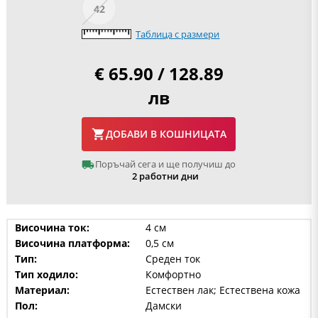
42
Таблица с размери
€ 65.90 / 128.89
лв
ДОБАВИ В КОШНИЦАТА
Поръчай сега и ще получиш до
2 работни дни
Височина ток:
4 см
Височина платформа:
0,5 см
Тип:
Среден ток
Тип ходило:
Комфортно
Материал:
Естествен лак; Естествена кожа
Пол:
Дамски