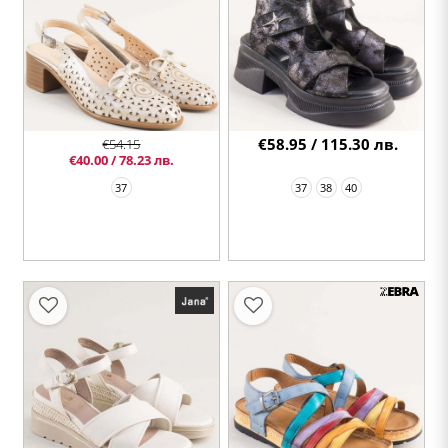
€58.95 / 115.30 лв.
€54.15
€40.00 / 78.23 лв.
37
37
38
40