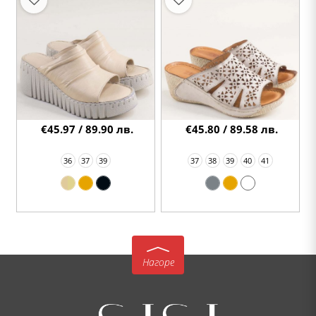
€45.97 / 89.90 лв.
€45.80 / 89.58 лв.
36
37
39
37
38
39
40
41
Нагоре