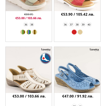
€53.90 / 105.42 лв.
€69.95
€53.00 / 103.66 лв.
36
38
36
37
38
39
40
€53.00 / 103.66 лв.
€47.00 / 91.92 лв.