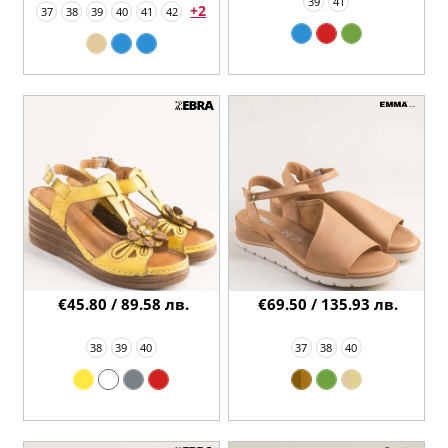
39
41
+2
37
38
39
40
41
42
€45.80 / 89.58 лв.
€69.50 / 135.93 лв.
38
39
40
37
38
40