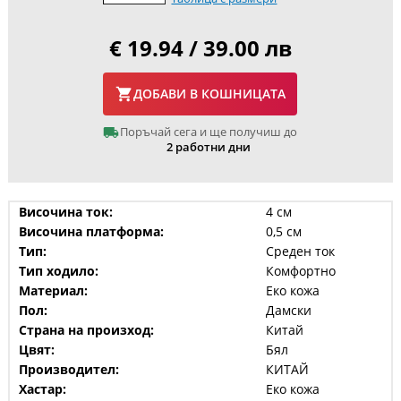
€ 19.94 / 39.00 лв
ДОБАВИ В КОШНИЦАТА
Поръчай сега и ще получиш до
2 работни дни
Височина ток:
4 см
Височина платформа:
0,5 см
Тип:
Среден ток
Тип ходило:
Комфортно
Материал:
Еко кожа
Пол:
Дамски
Страна на произход:
Китай
Цвят:
Бял
Производител:
КИТАЙ
Хастар:
Еко кожа