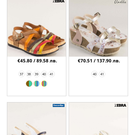
€45.80 / 89.58 лв.
€70.51 / 137.90 лв.
37
38
39
40
41
40
41