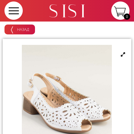
0
НАЗАД