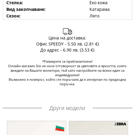
Стелка:
Еко кожа
Вид закопчаване:
Катарама
Сезон:
Лято
Цена на доставка:
Офис SPEEDY - 5.50 лв. (2.81 €)
До адрес - 6.90 лв. (3.53 €)
*Размерите са приблизителни!
Онлайн магазин Sisi не носи отговорност за цветовете и яркостта, която
виждате на Вашите монитори, тъй като настройките на всеки един са
индивидуални!
Възможно е номерът, който сте поръчали да е изчерпан по предходна
поръчка.
Други модели