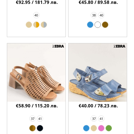
€92.95 / 181.79 лв.
€45.80 / 89.58 лв.
40
38
40
€58.90 / 115.20 лв.
€40.00 / 78.23 лв.
37
41
37
41