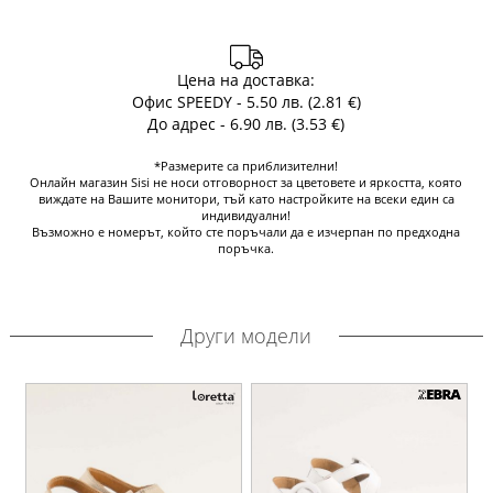
Цена на доставка:
Офис SPEEDY - 5.50 лв. (2.81 €)
До адрес - 6.90 лв. (3.53 €)
*Размерите са приблизителни!
Онлайн магазин Sisi не носи отговорност за цветовете и яркостта, която
виждате на Вашите монитори, тъй като настройките на всеки един са
индивидуални!
Възможно е номерът, който сте поръчали да е изчерпан по предходна
поръчка.
Други модели