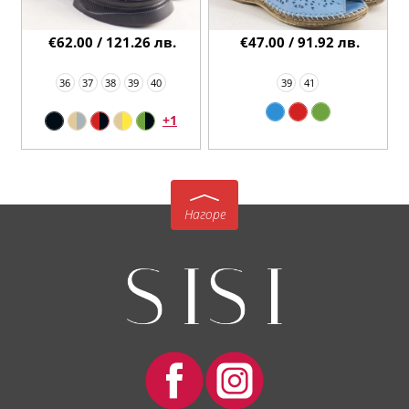
€62.00 / 121.26 лв.
€47.00 / 91.92 лв.
36
37
38
39
40
39
41
+1
Нагоре