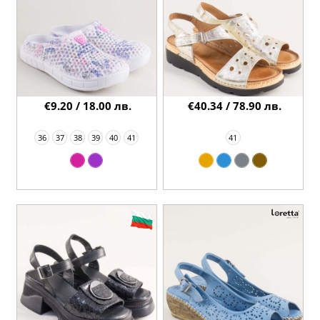
€9.20 / 18.00 лв.
€40.34 / 78.90 лв.
36
37
38
39
40
41
41