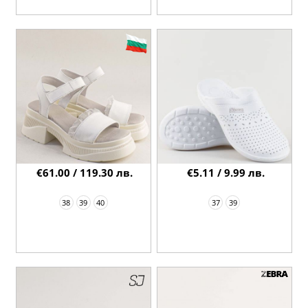
€61.00 / 119.30 лв.
€5.11 / 9.99 лв.
38
39
40
37
39