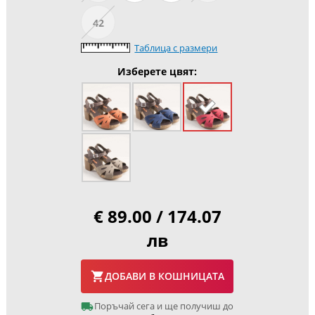
42
Таблица с размери
Изберете цвят:
€ 89.00 / 174.07
лв
ДОБАВИ В КОШНИЦАТА
Поръчай сега и ще получиш до