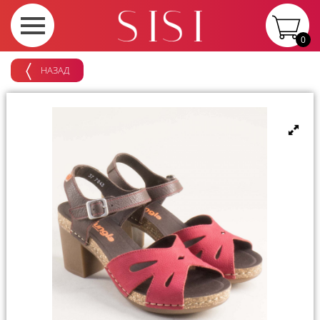
0
НАЗАД