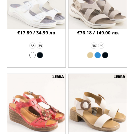
€17.89 / 34.99 лв.
€76.18 / 149.00 лв.
38
39
36
40