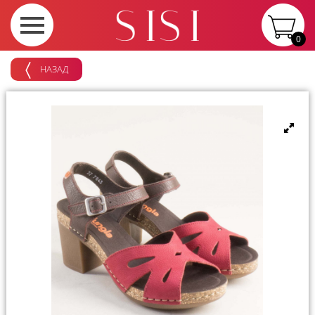
0
НАЗАД