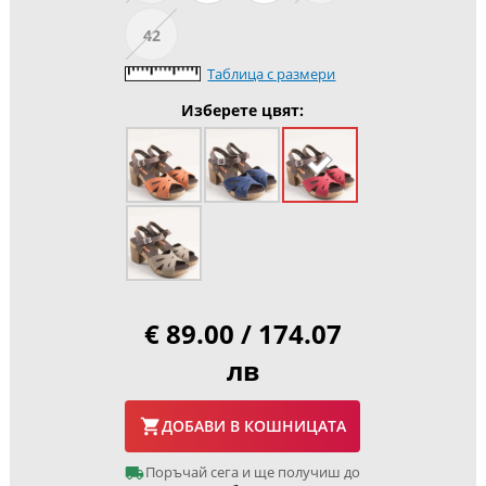
42
Таблица с размери
Изберете цвят:
€ 89.00 / 174.07
лв
ДОБАВИ В КОШНИЦАТА
Поръчай сега и ще получиш до