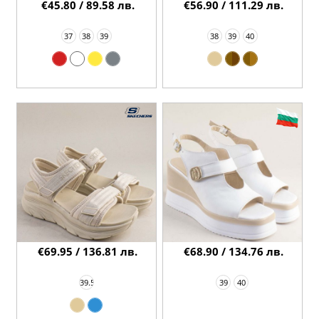
€45.80 / 89.58 лв.
€56.90 / 111.29 лв.
37
38
39
38
39
40
€69.95 / 136.81 лв.
€68.90 / 134.76 лв.
39.5
39
40