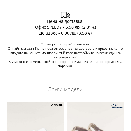
Цена на доставка:
Офис SPEEDY - 5.50 лв. (2.81 €)
До адрес - 6.90 лв. (3.53 €)
*Размерите са приблизителни!
Онлайн магазин Sisi не носи отговорност за цветовете и яркостта, която
виждате на Вашите монитори, тъй като настройките на всеки един са
индивидуални!
Възможно е номерът, който сте поръчали да е изчерпан по предходна
поръчка.
Други модели