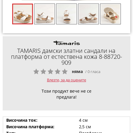
TAMARIS дамски златни сандали на
платформа от естествена кожа 8-88720-
909
няма
/ 0 гласа
Влезте, за да оцените
Този продукт вече не се
предлага!
Височина ток:
4 см
Височина платформа:
2,5 см