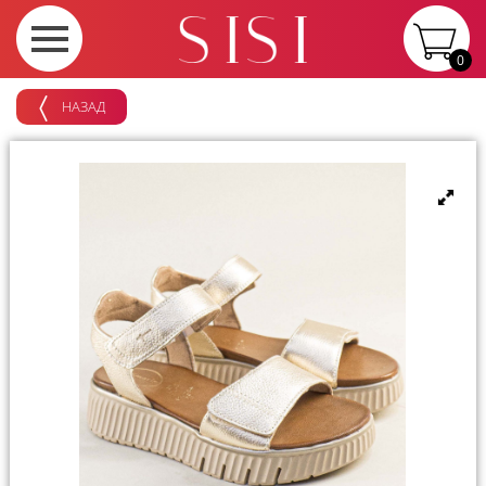
0
НАЗАД