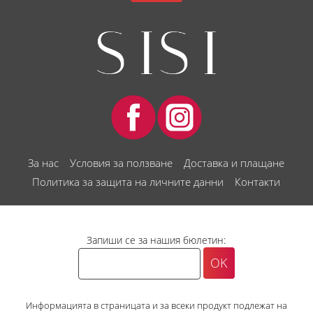
За нас
Условия за ползване
Доставка и плащане
Политика за защита на личните данни
Контакти
Запиши се за нашия бюлетин:
Информацията в страницата и за всеки продукт подлежат на