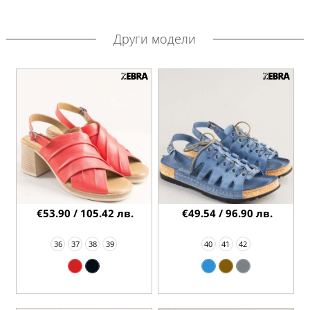
Други модели
€53.90 / 105.42 лв.
€49.54 / 96.90 лв.
36
37
38
39
40
41
42