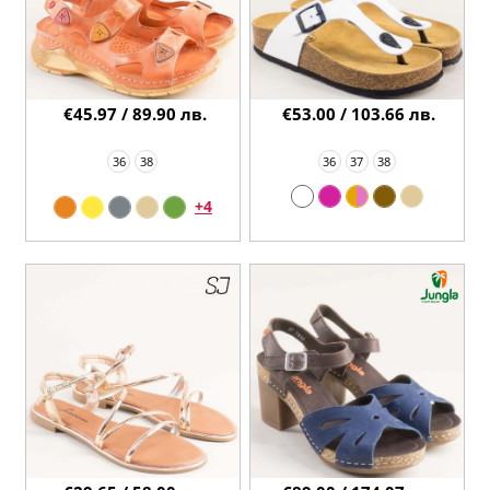
€45.97 / 89.90 лв.
€53.00 / 103.66 лв.
36
38
36
37
38
+4