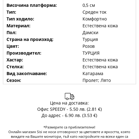
Височина платформа:
0,5 см
Тип:
Среден ток
Тип ходило:
Комфортно
Материал:
Естествена кожа
Пол:
Дамски
Страна на произход:
Турция
Цвят:
Розов
Производител:
ТУРЦИЯ
Хастар:
Естествена кожа
Стелка:
Естествена кожа
Вид закопчаване:
Катарама
Сезон:
Пролет; Лято
Цена на доставка:
Офис SPEEDY - 5.50 лв. (2.81 €)
До адрес - 6.90 лв. (3.53 €)
*Размерите са приблизителни!
Онлайн магазин Sisi не носи отговорност за цветовете и яркостта, която
виждате на Вашите монитори, тъй като настройките на всеки един са