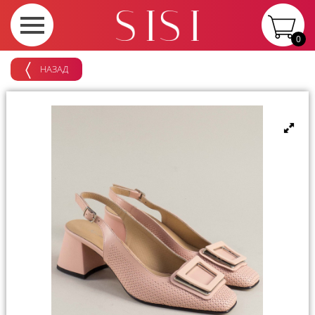
0
НАЗАД