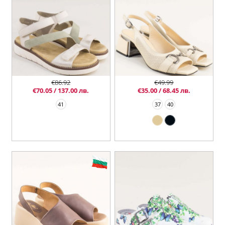
€86.92
€49.99
€70.05 / 137.00 лв.
€35.00 / 68.45 лв.
41
37
40