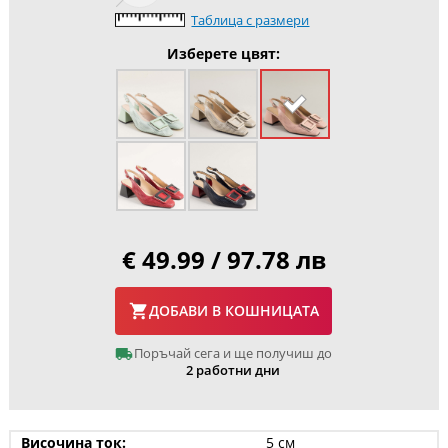
Таблица с размери
Изберете цвят:
€ 49.99 / 97.78 лв
ДОБАВИ В КОШНИЦАТА
Поръчай сега и ще получиш до
2 работни дни
Височина ток:
5 см