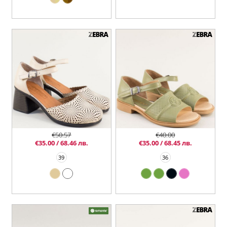
€50.57
€40.00
€35.00 / 68.46 лв.
€35.00 / 68.45 лв.
39
36