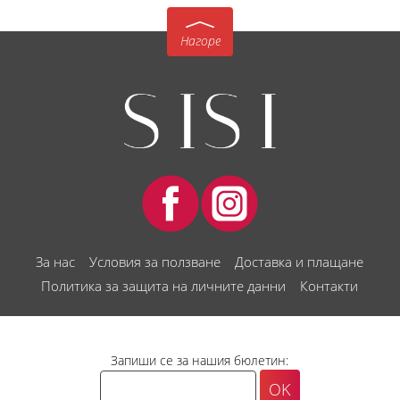
Нагоре
За нас
Условия за ползване
Доставка и плащане
Политика за защита на личните данни
Контакти
Запиши се за нашия бюлетин: