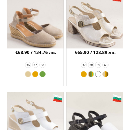
€68.90 / 134.76 лв.
€65.90 / 128.89 лв.
36
37
38
37
38
39
40