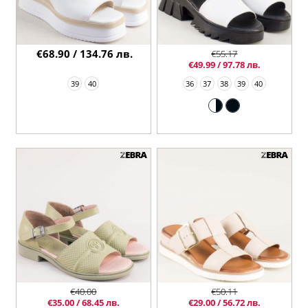
€68.90 / 134.76 лв.
€55.17
€49.99 / 97.78 лв.
39
40
36
37
38
39
40
€40.00
€50.11
€35.00 / 68.45 лв.
€29.00 / 56.72 лв.