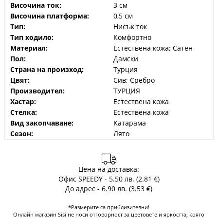
Височина ток:
3 см
Височина платформа:
0,5 см
Тип:
Нисък ток
Тип ходило:
Комфортно
Материал:
Естествена кожа; Сатен
Пол:
Дамски
Страна на произход:
Турция
Цвят:
Сив; Сребро
Производител:
ТУРЦИЯ
Хастар:
Естествена кожа
Стелка:
Естествена кожа
Вид закопчаване:
Катарама
Сезон:
Лято
Цена на доставка:
Офис SPEEDY - 5.50 лв. (2.81 €)
До адрес - 6.90 лв. (3.53 €)
*Размерите са приблизителни!
Онлайн магазин Sisi не носи отговорност за цветовете и яркостта, която