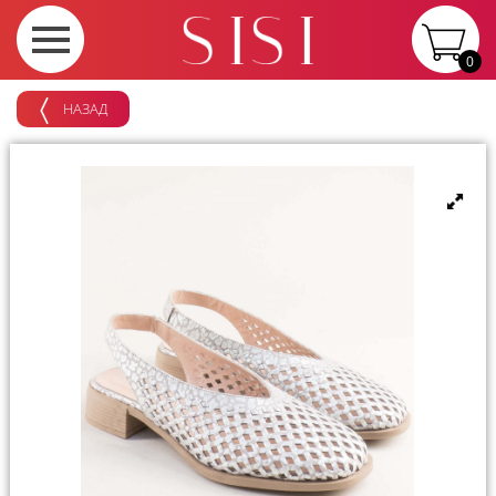
0
НАЗАД