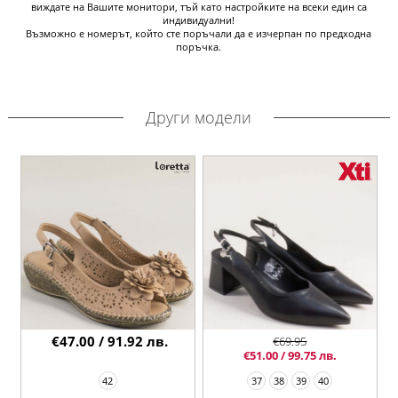
виждате на Вашите монитори, тъй като настройките на всеки един са
индивидуални!
Възможно е номерът, който сте поръчали да е изчерпан по предходна
поръчка.
Други модели
€47.00 / 91.92 лв.
€69.95
€51.00 / 99.75 лв.
42
37
38
39
40