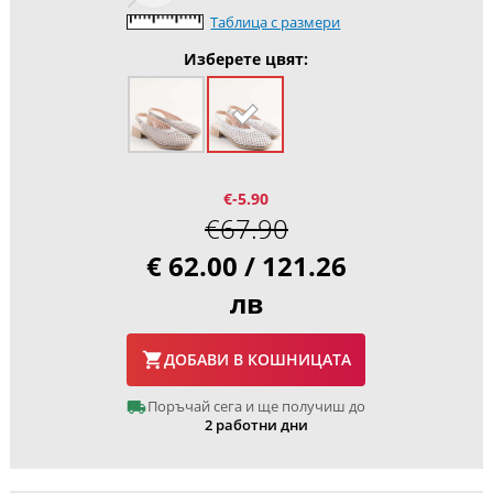
Таблица с размери
Изберете цвят:
€-5.90
€67.90
€ 62.00 / 121.26
лв
ДОБАВИ В КОШНИЦАТА
Поръчай сега и ще получиш до
2 работни дни