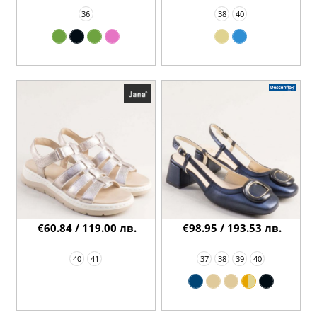
36
38
40
€60.84 / 119.00 лв.
€98.95 / 193.53 лв.
40
41
37
38
39
40