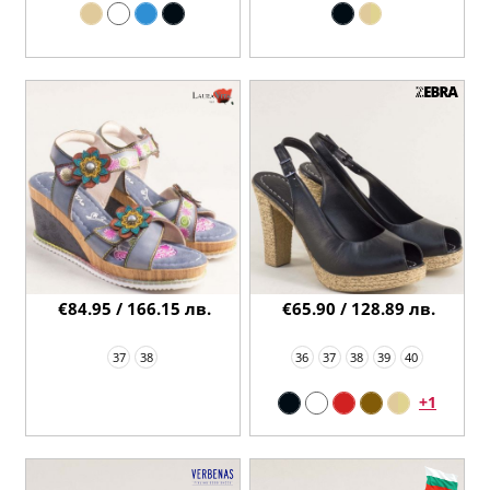
€84.95 / 166.15 лв.
€65.90 / 128.89 лв.
37
38
36
37
38
39
40
+1