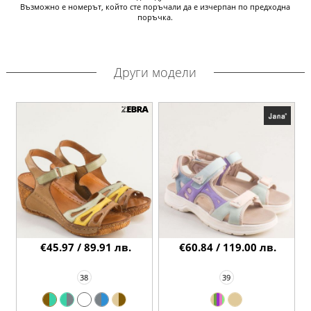
Възможно е номерът, който сте поръчали да е изчерпан по предходна
поръчка.
Други модели
€45.97 / 89.91 лв.
€60.84 / 119.00 лв.
38
39