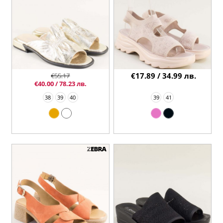
€17.89 / 34.99 лв.
€55.17
€40.00 / 78.23 лв.
38
39
40
39
41