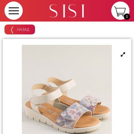
0
НАЗАД