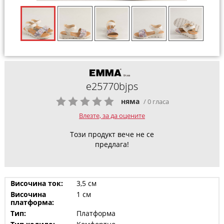
e25770bjps
няма
/ 0 гласа
Влезте, за да оцените
Този продукт вече не се
предлага!
Височина ток:
3,5 см
Височина
1 см
платформа:
Тип:
Платформа