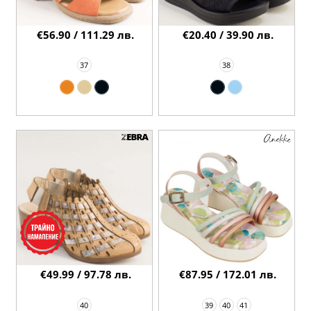
€56.90 / 111.29 лв.
€20.40 / 39.90 лв.
37
38
€49.99 / 97.78 лв.
€87.95 / 172.01 лв.
40
39
40
41