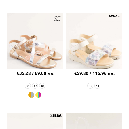
€35.28 / 69.00 лв.
€59.80 / 116.96 лв.
38
39
40
37
41