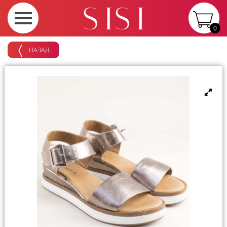
0
НАЗАД