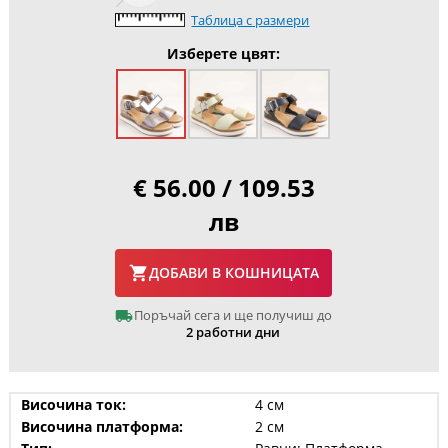
Таблица с размери
Изберете цвят:
€ 56.00 / 109.53
лв
ДОБАВИ В КОШНИЦАТА
Поръчай сега и ще получиш до
2 работни дни
Височина ток:
4 см
Височина платформа:
2 см