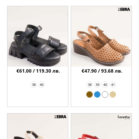
€61.00 / 119.30 лв.
€47.90 / 93.68 лв.
38
40
38
39
40
41