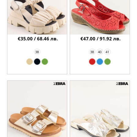
€35.00 / 68.46 лв.
€47.00 / 91.92 лв.
38
38
40
41