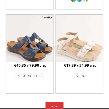
€40.85 / 79.90 лв.
€17.89 / 34.99 лв.
37
38
40
41
42
36
39