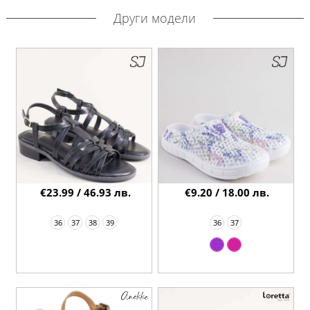
Други модели
€23.99 / 46.93 лв.
€9.20 / 18.00 лв.
36
37
38
39
36
37