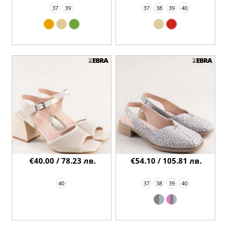
37
39
37
38
39
40
€40.00 / 78.23 лв.
€54.10 / 105.81 лв.
40
37
38
39
40