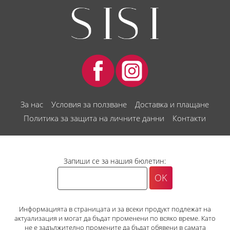
За нас
Условия за ползване
Доставка и плащане
Политика за защита на личните данни
Контакти
Запиши се за нашия бюлетин:
Информацията в страницата и за всеки продукт подлежат на
актуализация и могат да бъдат променени по всяко време. Като
не е задължително промените да бъдат обявени в самата