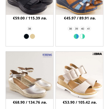
€59.00 / 115.39 лв.
€45.97 / 89.91 лв.
38
38
39
40
41
€68.90 / 134.76 лв.
€53.90 / 105.42 лв.