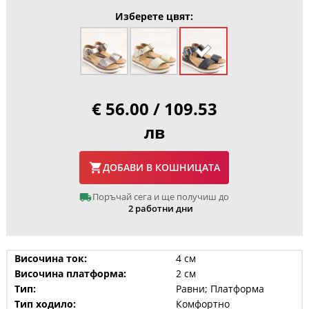
Изберете цвят:
€ 56.00 / 109.53
лв
ДОБАВИ В КОШНИЦАТА
Поръчай сега и ще получиш до
2 работни дни
Височина ток:
4 см
Височина платформа:
2 см
Тип:
Равни; Платформа
Тип ходило:
Комфортно