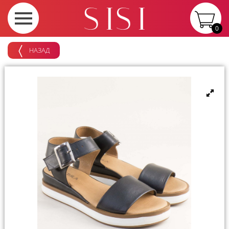
0
НАЗАД