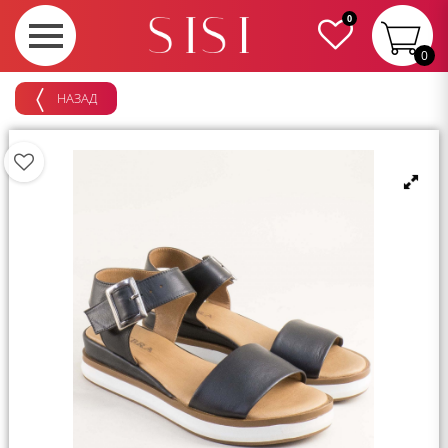
0
0
НАЗАД