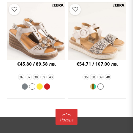
€45.80 / 89.58 лв.
€54.71 / 107.00 лв.
36
37
38
39
40
36
38
39
40
Нагоре