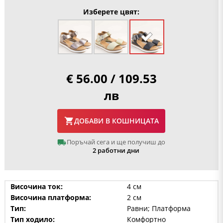
Изберете цвят:
€ 56.00 / 109.53
лв
ДОБАВИ В КОШНИЦАТА
Поръчай сега и ще получиш до
2 работни дни
Височина ток:
4 см
Височина платформа:
2 см
Тип:
Равни; Платформа
Тип ходило:
Комфортно