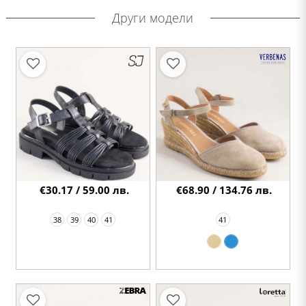
Други модели
€30.17 / 59.00 лв.
€68.90 / 134.76 лв.
38
39
40
41
41