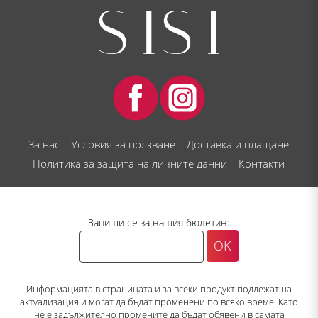
За нас
Условия за ползване
Доставка и плащане
Политика за защита на личните данни
Контакти
Запиши се за нашия бюлетин:
Информацията в страницата и за всеки продукт подлежат на
актуализация и могат да бъдат променени по всяко време. Като
не е задължително промените да бъдат обявени в самата