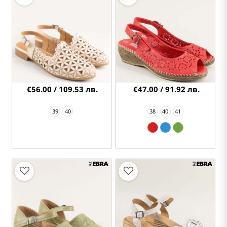
€56.00 / 109.53 лв.
€47.00 / 91.92 лв.
39
40
38
40
41