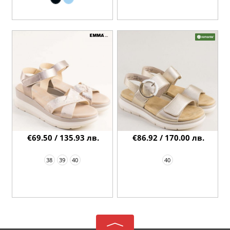
€69.50 / 135.93 лв.
€86.92 / 170.00 лв.
38
39
40
40