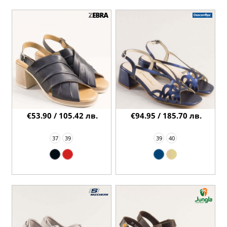
€53.90 / 105.42 лв.
€94.95 / 185.70 лв.
37
39
39
40