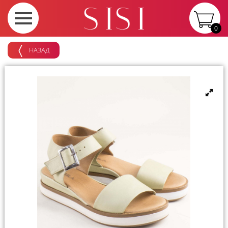
0
НАЗАД