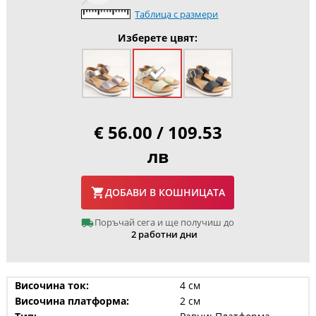
Таблица с размери
Изберете цвят:
€ 56.00 / 109.53
лв
ДОБАВИ В КОШНИЦАТА
Поръчай сега и ще получиш до
2 работни дни
Височина ток:
4 см
Височина платформа:
2 см