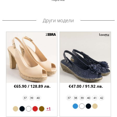
Други модели
€65.90 / 128.89 лв.
€47.00 / 91.92 лв.
37
39
40
37
38
39
40
41
42
+1