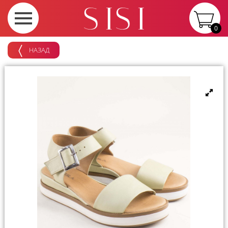
0
НАЗАД