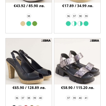
€43.92 / 85.90 лв.
€17.89 / 34.99 лв.
38
36
37
38
39
€65.90 / 128.89 лв.
€58.90 / 115.20 лв.
36
37
38
39
40
37
39
40
41