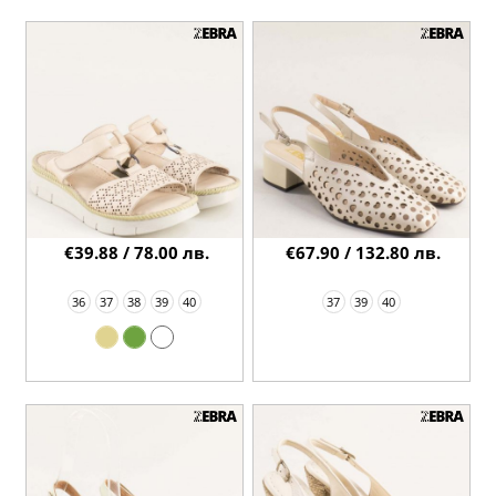
€39.88 / 78.00 лв.
€67.90 / 132.80 лв.
36
37
38
39
40
37
39
40