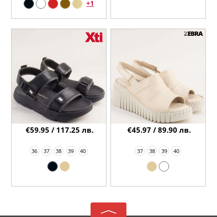
+1
€59.95 / 117.25 лв.
€45.97 / 89.90 лв.
36
37
38
39
40
37
38
39
40