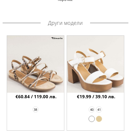
Други модели
€60.84 / 119.00 лв.
€19.99 / 39.10 лв.
38
40
41