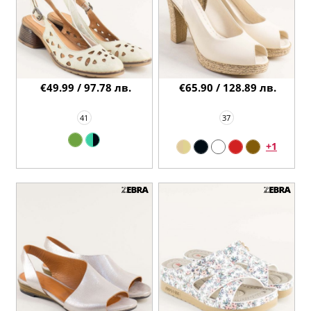
€49.99 / 97.78 лв.
€65.90 / 128.89 лв.
41
37
+1