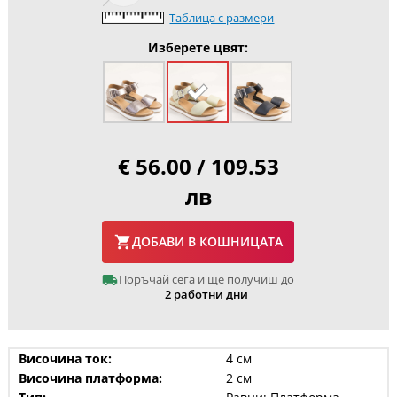
Таблица с размери
Изберете цвят:
€ 56.00 / 109.53
лв
ДОБАВИ В КОШНИЦАТА
Поръчай сега и ще получиш до
2 работни дни
Височина ток:
4 см
Височина платформа:
2 см