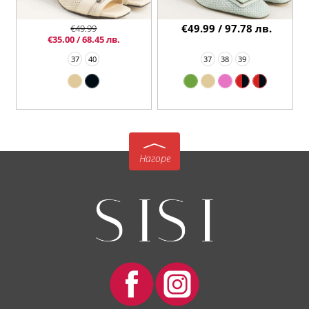
€49.99 / 97.78 лв.
€49.99
€35.00 / 68.45 лв.
37
40
37
38
39
Нагоре