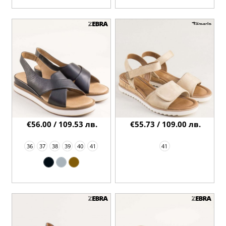
€56.00 / 109.53 лв.
€55.73 / 109.00 лв.
36
37
38
39
40
41
41