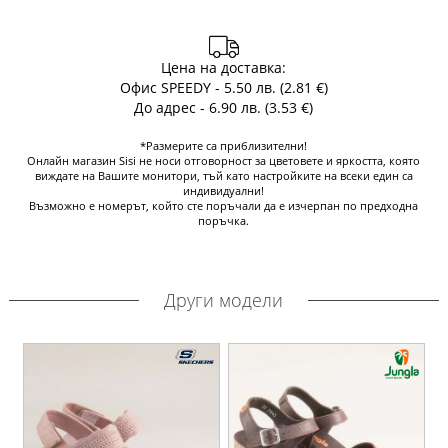
Цена на доставка:
Офис SPEEDY - 5.50 лв. (2.81 €)
До адрес - 6.90 лв. (3.53 €)
*Размерите са приблизителни!
Онлайн магазин Sisi не носи отговорност за цветовете и яркостта, която
виждате на Вашите монитори, тъй като настройките на всеки един са
индивидуални!
Възможно е номерът, който сте поръчали да е изчерпан по предходна
поръчка.
Други модели