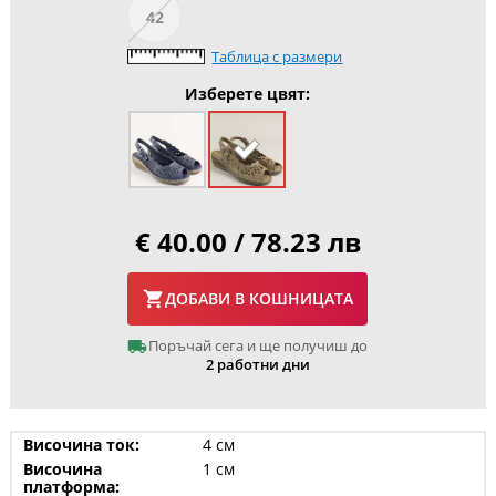
42
Таблица с размери
Изберете цвят:
€ 40.00 / 78.23 лв
ДОБАВИ В КОШНИЦАТА
Поръчай сега и ще получиш до
2 работни дни
Височина ток:
4 см
Височина
1 см
платформа: