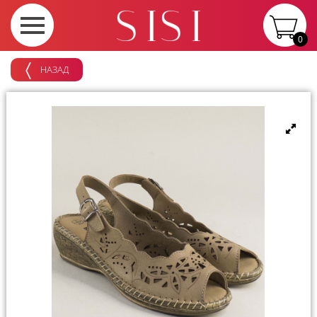
0
НАЗАД