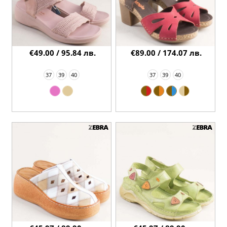
€49.00 / 95.84 лв.
€89.00 / 174.07 лв.
37
39
40
37
39
40