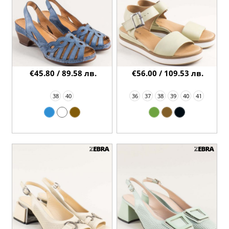
€45.80 / 89.58 лв.
€56.00 / 109.53 лв.
38
40
36
37
38
39
40
41