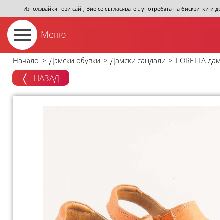
Използвайки този сайт, Вие се съгласявате с употребата на бисквитки и 
Меню
Начало
>
Дамски обувки
>
Дамски сандали
>
LORETTA дам
НАЗАД