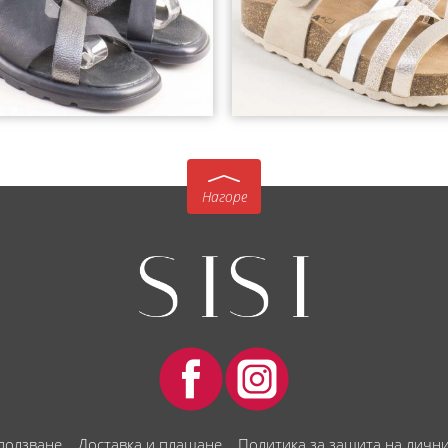
Нагоре
 ползване
Доставка и плащане
Политика за защита на личн