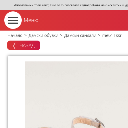
Използвайки този сайт, Вие се съгласявате с употребата на бисквитки и 
Меню
Начало
>
Дамски обувки
>
Дамски сандали
>
me611ssr
НАЗАД