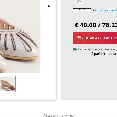
42
Таблица с раз
€ 40.00 / 78.2
ДОБАВИ В КОШНИ
Поръчай сега и ще пол
2 работни дни
Други модели