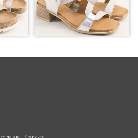
ите данни
Контакти