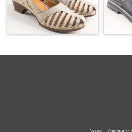
За нас
Условия за