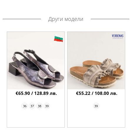
Други модели
€65.90 / 128.89 лв.
€55.22 / 108.00 лв.
36
37
38
39
39