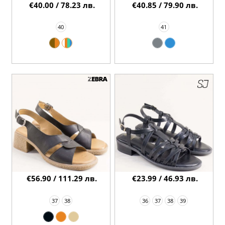
€40.00 / 78.23 лв.
€40.85 / 79.90 лв.
40
41
€56.90 / 111.29 лв.
€23.99 / 46.93 лв.
37
38
36
37
38
39