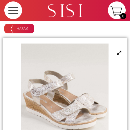
0
НАЗАД