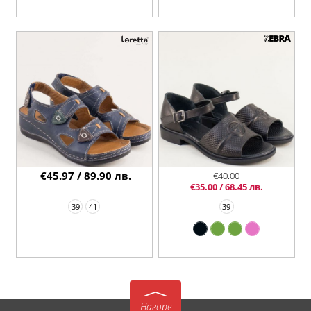
€45.97 / 89.90 лв.
€40.00
€35.00 / 68.45 лв.
39
41
39
Нагоре