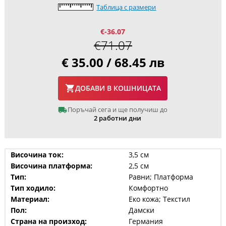
Таблица с размери
€-36.07
€71.07
€ 35.00 / 68.45 лв
ДОБАВИ В КОШНИЦАТА
Поръчай сега и ще получиш до
2 работни дни
Височина ток:
3,5 см
Височина платформа:
2,5 см
Тип:
Равни; Платформа
Тип ходило:
Комфортно
Материал:
Еко кожа; Текстил
Пол:
Дамски
Страна на произход:
Германия