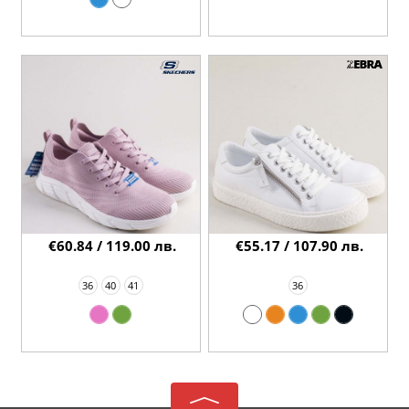
€60.84 / 119.00 лв.
€55.17 / 107.90 лв.
36
40
41
36