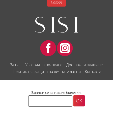
Нагоре
За нас
Условия за ползване
Доставка и плащане
Политика за защита на личните данни
Контакти
Запиши се за нашия бюлетин: