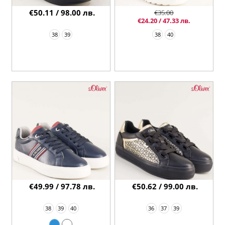
€50.11 / 98.00 лв.
€35.00
€24.20 / 47.33 лв.
38
39
38
40
€49.99 / 97.78 лв.
€50.62 / 99.00 лв.
38
39
40
36
37
39