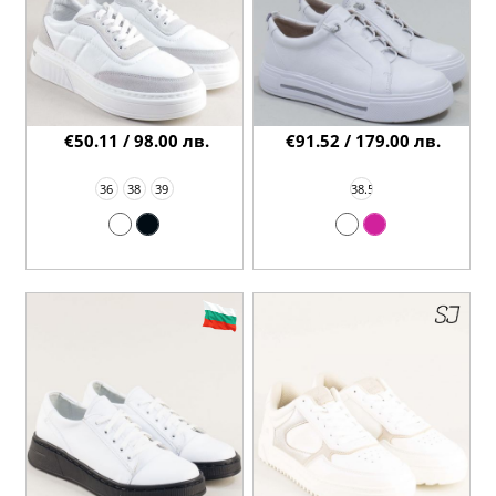
€50.11 / 98.00 лв.
€91.52 / 179.00 лв.
36
38
39
38.5