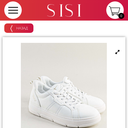
0
НАЗАД