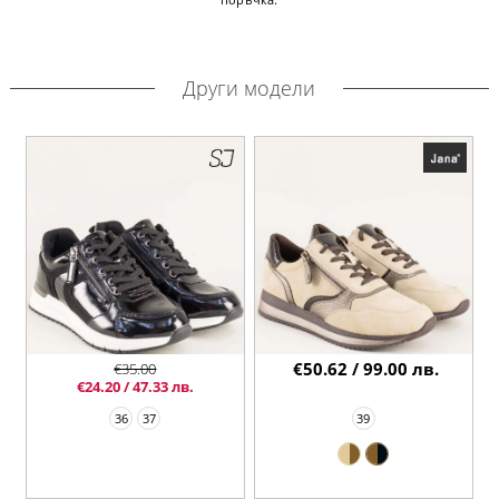
Други модели
€50.62 / 99.00 лв.
€35.00
€24.20 / 47.33 лв.
36
37
39