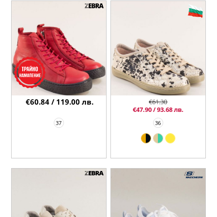
€60.84 / 119.00 лв.
€61.30
€47.90 / 93.68 лв.
37
36