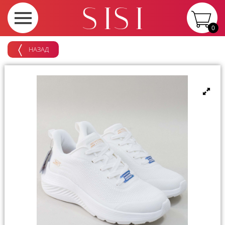
0
НАЗАД