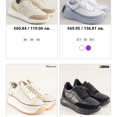
€60.84 / 119.00 лв.
€69.95 / 136.81 лв.
38
39
40
37.5
39
39.5