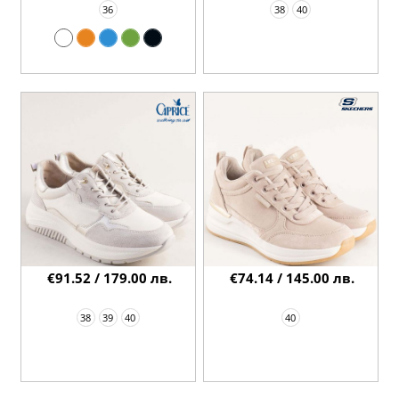
36
38
40
€91.52 / 179.00 лв.
€74.14 / 145.00 лв.
38
39
40
40