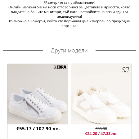
*Размерите са приблизителни!
Онлайн магазин Sisi не носи отговорност за цветовете и яркостта, която
виждате на Вашите монитори, тъй като настройките на всеки един са
индивидуални!
Възможно е номерът, който сте поръчали да е изчерпан по предходна
поръчка.
Други модели
€55.17 / 107.90 лв.
€35.00
€24.20 / 47.33 лв.