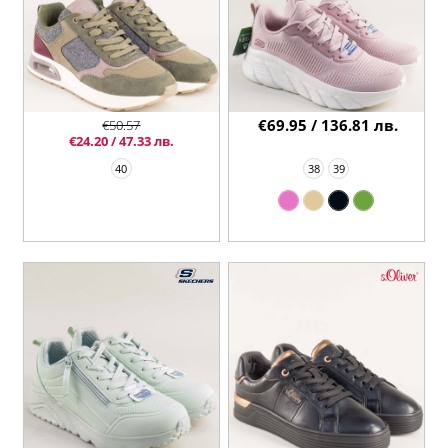
€69.95 / 136.81 лв.
€50.57
€24.20 / 47.33 лв.
40
38
39