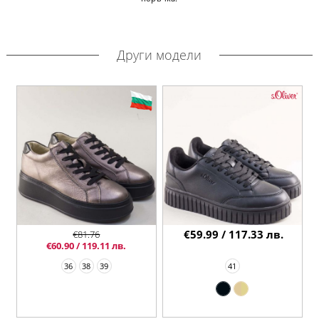
Други модели
€59.99 / 117.33 лв.
€81.76
€60.90 / 119.11 лв.
36
38
39
41