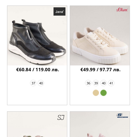
€60.84 / 119.00 лв.
€49.99 / 97.77 лв.
37
40
36
39
40
41