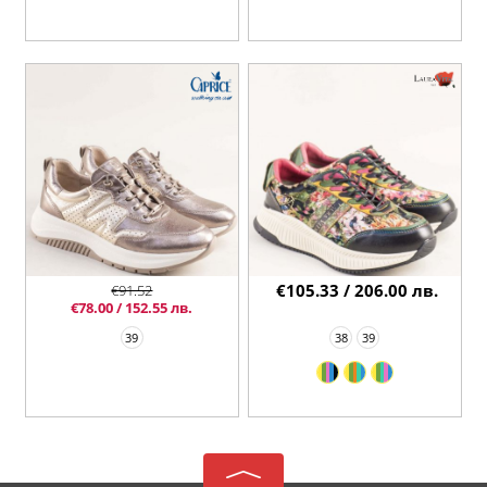
€105.33 / 206.00 лв.
€91.52
€78.00 / 152.55 лв.
39
38
39