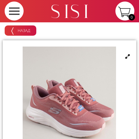
0
НАЗАД