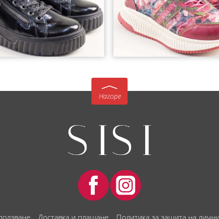
Нагоре
 ползване
Доставка и плащане
Политика за защита на личн