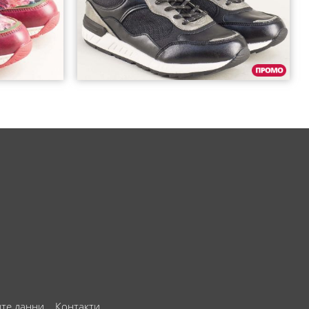
ите данни
Контакти