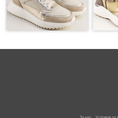
За нас
Условия за