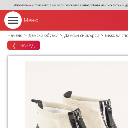
Използвайки този сайт, Вие се съгласявате с употребата на бисквитки и 
Меню
Начало
>
Дамски обувки
>
Дамски сникърси
>
Бежови спо
НАЗАД