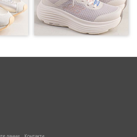
ите данни
Контакти