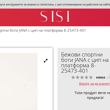
други инструменти за анализ и статистика, с цел оптимизиране на работата на сай
ртни боти JANA с цип на платформа 8-25473-401
Бежови спортни
боти JANA с цип на
платформа 8-
25473-401
няма
/ 
Влезте, за да оценит
Този продукт вече н
предлага!