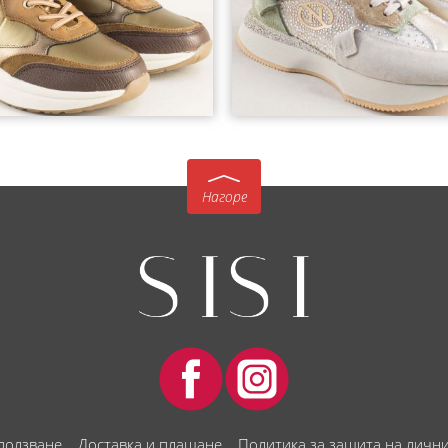
Нагоре
 ползване
Доставка и плащане
Политика за защита на личн