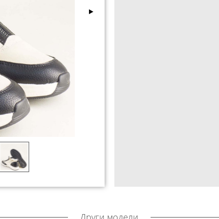
Други модели