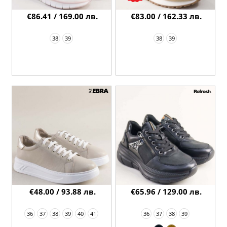
€86.41 / 169.00 лв.
€83.00 / 162.33 лв.
38
39
38
39
€48.00 / 93.88 лв.
€65.96 / 129.00 лв.
36
37
38
39
40
41
36
37
38
39