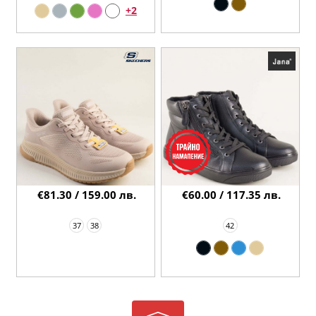
+2
€81.30 / 159.00 лв.
€60.00 / 117.35 лв.
37
38
42