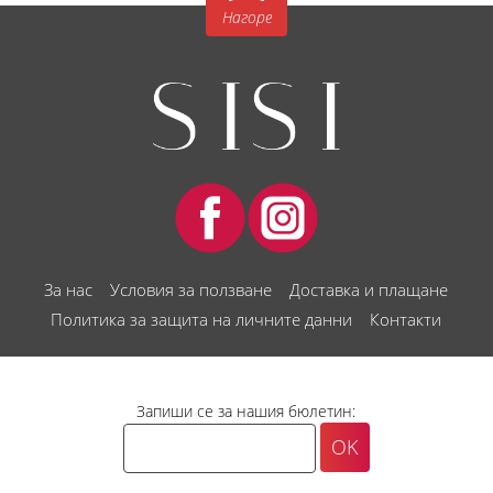
Нагоре
За нас
Условия за ползване
Доставка и плащане
Политика за защита на личните данни
Контакти
Запиши се за нашия бюлетин: