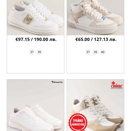
€97.15 / 190.00 лв.
€65.00 / 127.13 лв.
37
39
37
39
40