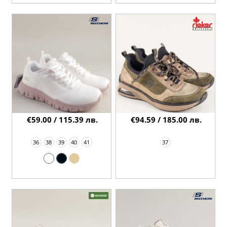
€59.00 / 115.39 лв.
€94.59 / 185.00 лв.
36
38
39
40
41
37