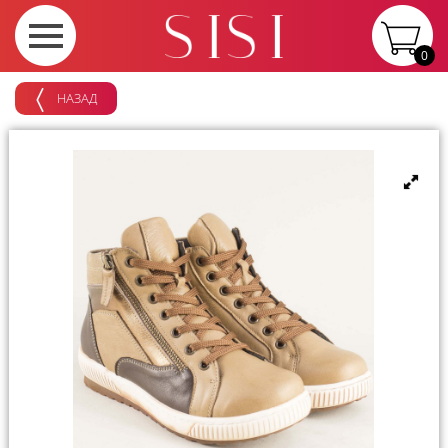
0
НАЗАД