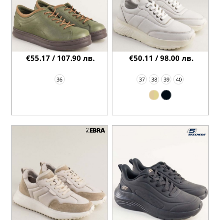
€55.17 / 107.90 лв.
€50.11 / 98.00 лв.
36
37
38
39
40