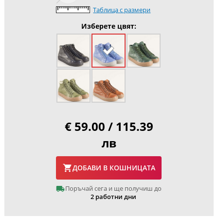
Таблица с размери
Изберете цвят:
€ 59.00 / 115.39
лв
ДОБАВИ В КОШНИЦАТА
Поръчай сега и ще получиш до
2 работни дни