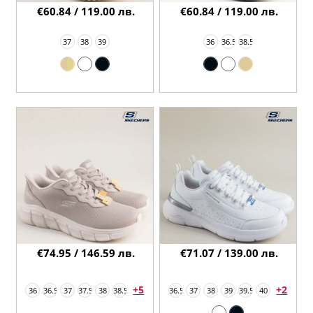
€60.84 / 119.00 лв.
€60.84 / 119.00 лв.
37
38
39
36
36.5
38.5
€74.95 / 146.59 лв.
€71.07 / 139.00 лв.
+5
+2
36
36.5
37
37.5
38
38.5
36.5
37
38
39
39.5
40