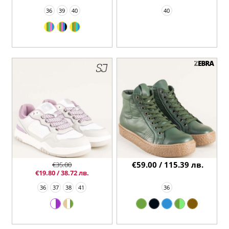
36
39
40
40
€59.00 / 115.39 лв.
€35.00
€19.80 / 38.72 лв.
36
37
38
41
36