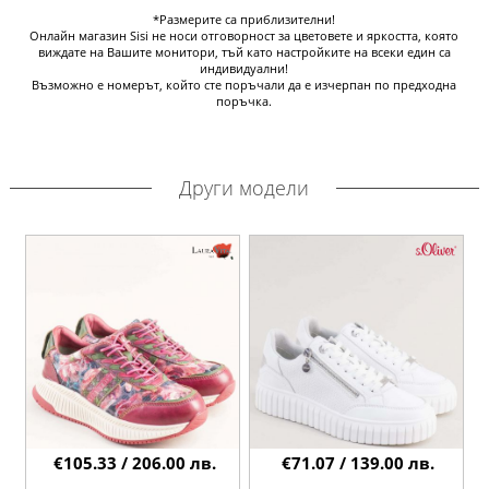
*Размерите са приблизителни!
Онлайн магазин Sisi не носи отговорност за цветовете и яркостта, която
виждате на Вашите монитори, тъй като настройките на всеки един са
индивидуални!
Възможно е номерът, който сте поръчали да е изчерпан по предходна
поръчка.
Други модели
€105.33 / 206.00 лв.
€71.07 / 139.00 лв.