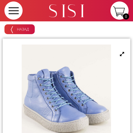
0
НАЗАД