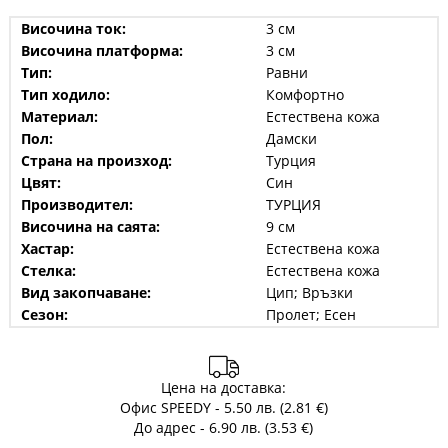
Височина ток:
3 см
Височина платформа:
3 см
Тип:
Равни
Тип ходило:
Комфортно
Материал:
Естествена кожа
Пол:
Дамски
Страна на произход:
Турция
Цвят:
Син
Производител:
ТУРЦИЯ
Височина на саята:
9 см
Хастар:
Естествена кожа
Стелка:
Естествена кожа
Вид закопчаване:
Цип; Връзки
Сезон:
Пролет; Есен
Цена на доставка:
Офис SPEEDY - 5.50 лв. (2.81 €)
До адрес - 6.90 лв. (3.53 €)