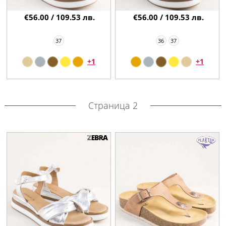
€56.00 / 109.53 лв.
€56.00 / 109.53 лв.
37
36
37
+1
+1
Страница 2