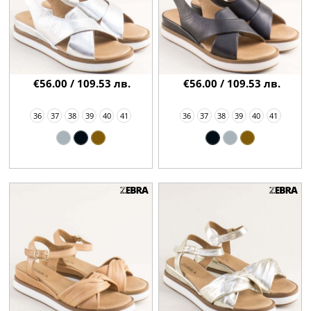
€56.00 / 109.53 лв.
€56.00 / 109.53 лв.
36
37
38
39
40
41
36
37
38
39
40
41