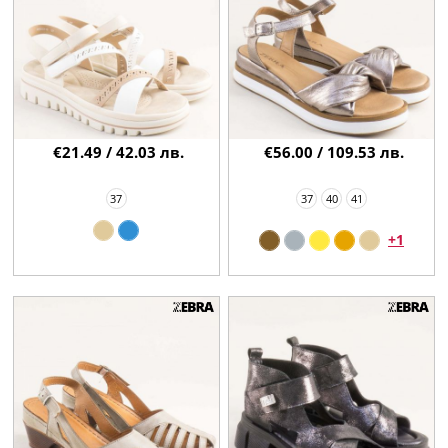
€21.49 / 42.03 лв.
€56.00 / 109.53 лв.
37
37
40
41
+1