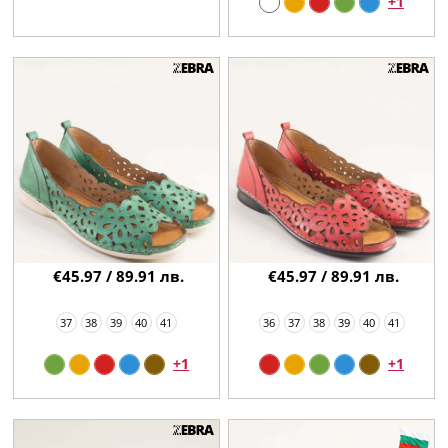
+1
€45.97 / 89.91 лв.
€45.97 / 89.91 лв.
37
38
39
40
41
36
37
38
39
40
41
+1
+1