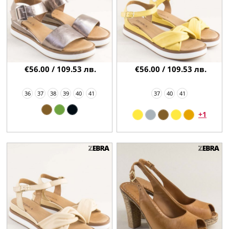
€56.00 / 109.53 лв.
€56.00 / 109.53 лв.
36
37
38
39
40
41
37
40
41
+1