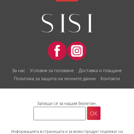
За нас
Условия за ползване
Доставка и плащане
Политика за защита на личните данни
Контакти
Запиши се за нашия бюлетин:
Информацията в страницата и за всеки продукт подлежат на