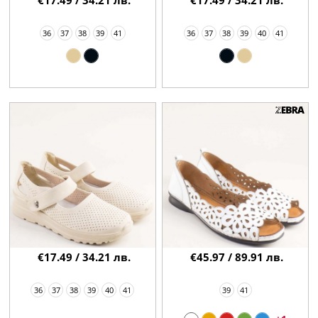
€17.49 / 34.21 лв.
€17.49 / 34.21 лв.
36
37
38
39
41
36
37
38
39
40
41
€17.49 / 34.21 лв.
€45.97 / 89.91 лв.
36
37
38
39
40
41
39
41