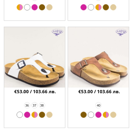
€53.00 / 103.66 лв.
€53.00 / 103.66 лв.
36
37
38
40