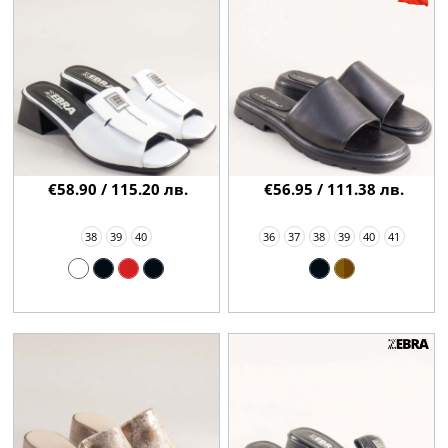
€58.90 / 115.20 лв.
€56.95 / 111.38 лв.
38
39
40
36
37
38
39
40
41