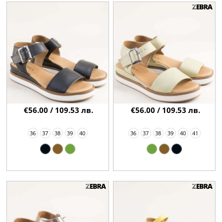
€56.00 / 109.53 лв.
€56.00 / 109.53 лв.
36
37
38
39
40
36
37
38
39
40
41