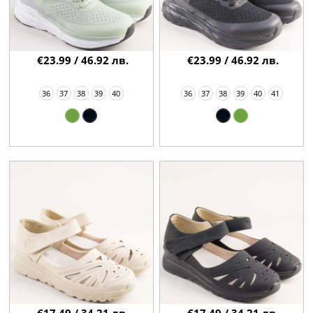
€23.99 / 46.92 лв.
€23.99 / 46.92 лв.
36
37
38
39
40
36
37
38
39
40
41