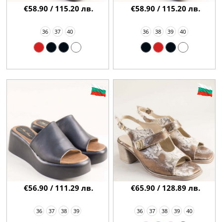
€58.90 / 115.20 лв.
€58.90 / 115.20 лв.
36
37
40
36
38
39
40
€56.90 / 111.29 лв.
€65.90 / 128.89 лв.
36
37
38
39
36
37
38
39
40