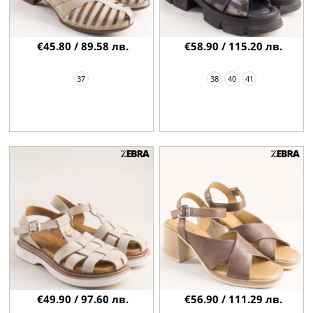
€45.80 / 89.58 лв.
€58.90 / 115.20 лв.
37
38
40
41
€49.90 / 97.60 лв.
€56.90 / 111.29 лв.