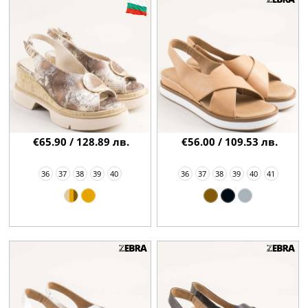
€65.90 / 128.89 лв.
€56.00 / 109.53 лв.
36
37
38
39
40
36
37
38
39
40
41