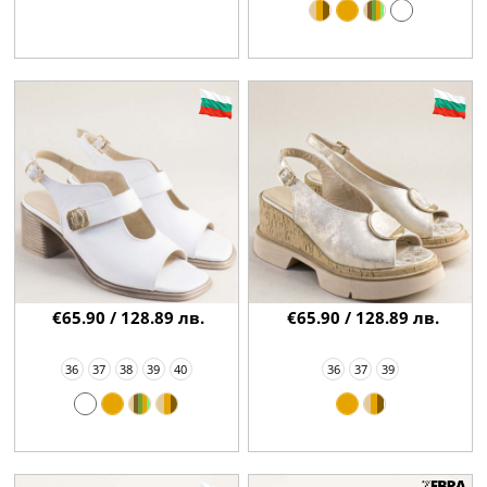
€65.90 / 128.89 лв.
€65.90 / 128.89 лв.
36
37
38
39
40
36
37
39