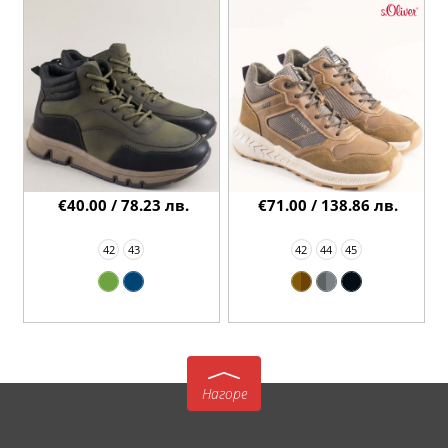
€40.00 / 78.23 лв.
€71.00 / 138.86 лв.
42
43
42
44
45
Нагоре