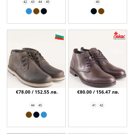
42
43
44
45
40
€78.00 / 152.55 лв.
€80.00 / 156.47 лв.
44
45
41
42