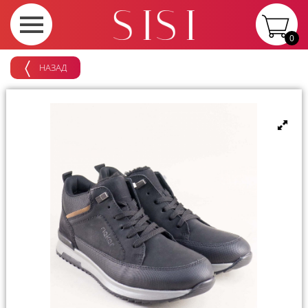
0
НАЗАД