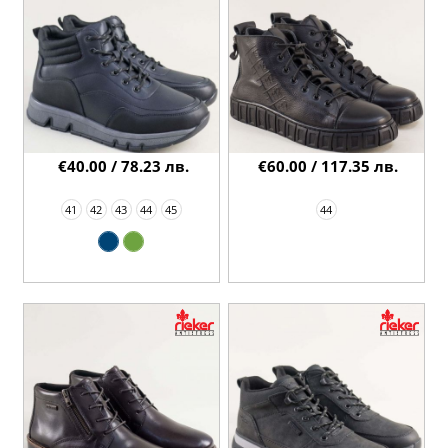
€40.00 / 78.23 лв.
€60.00 / 117.35 лв.
41
42
43
44
45
44