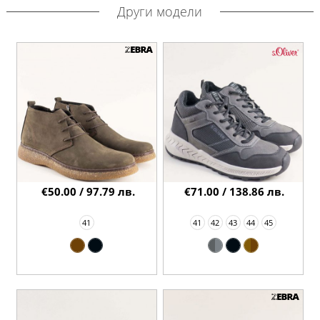
Други модели
€50.00 / 97.79 лв.
€71.00 / 138.86 лв.
41
41
42
43
44
45