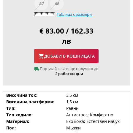
47
48
Таблица с размери
€ 83.00 / 162.33
лв
ДОБАВИ В КОШНИЦАТА
Поръчай сега и ще получиш до
2 работни дни
Височина ток:
3,5 см
Височина платформа:
1,5 см
Тип:
Равни
Тип ходило:
Антистрес; Комфортно
Материал:
Еко кожа; Естествен набук
Пол:
Мъжки