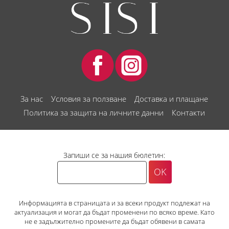
За нас
Условия за ползване
Доставка и плащане
Политика за защита на личните данни
Контакти
Запиши се за нашия бюлетин:
Информацията в страницата и за всеки продукт подлежат на
актуализация и могат да бъдат променени по всяко време. Като
не е задължително промените да бъдат обявени в самата