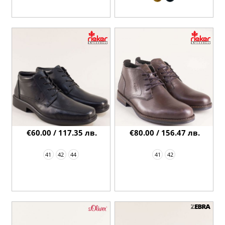
€60.00 / 117.35 лв.
€80.00 / 156.47 лв.
41
42
44
41
42