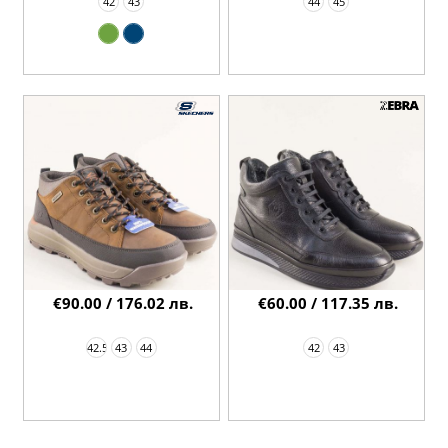
42
43
44
45
€90.00 / 176.02 лв.
€60.00 / 117.35 лв.
42.5
43
44
42
43