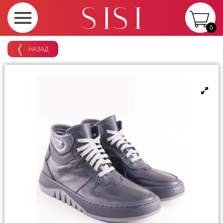
0
НАЗАД