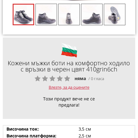
Кожени мъжки боти на комфортно ходило
с връзки в черен цвят 410grin6ch
няма
/ 0 гласа
Влезте, за да оцените
Този продукт вече не се
предлага!
Височина ток:
3,5 см
Височина платформа:
2,5 см