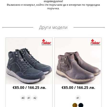
индивидуални!
Възможно е номерът, който сте поръчали да е изчерпан по предходна
поръчка.
Други модели
€85.00 / 166.25 лв.
€85.00 / 166.25 лв.
40
41
42
41