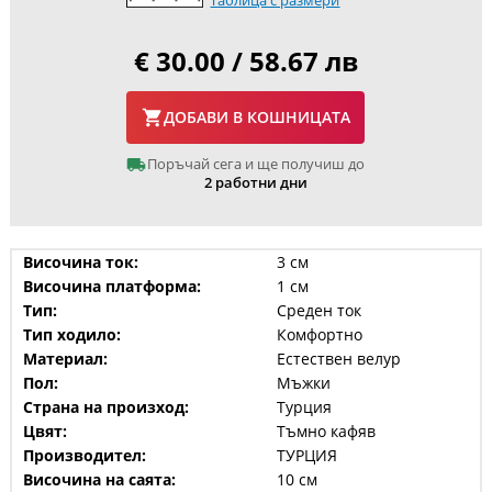
Таблица с размери
€ 30.00 / 58.67 лв
ДОБАВИ В КОШНИЦАТА
Поръчай сега и ще получиш до
2 работни дни
Височина ток:
3 см
Височина платформа:
1 см
Тип:
Среден ток
Тип ходило:
Комфортно
Материал:
Естествен велур
Пол:
Мъжки
Страна на произход:
Турция
Цвят:
Тъмно кафяв
Производител:
ТУРЦИЯ
Височина на саята:
10 см