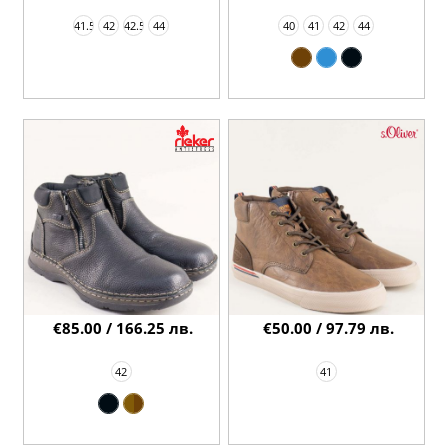
41.5
42
42.5
44
40
41
42
44
€85.00 / 166.25 лв.
€50.00 / 97.79 лв.
42
41