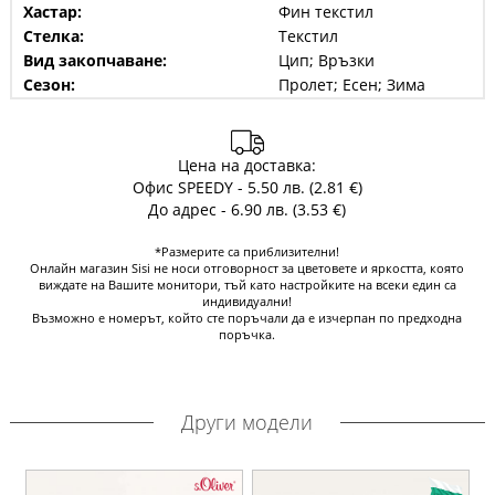
Хастар:
Фин текстил
Стелка:
Текстил
Вид закопчаване:
Цип; Връзки
Сезон:
Пролет; Есен; Зима
Цена на доставка:
Офис SPEEDY - 5.50 лв. (2.81 €)
До адрес - 6.90 лв. (3.53 €)
*Размерите са приблизителни!
Онлайн магазин Sisi не носи отговорност за цветовете и яркостта, която
виждате на Вашите монитори, тъй като настройките на всеки един са
индивидуални!
Възможно е номерът, който сте поръчали да е изчерпан по предходна
поръчка.
Други модели