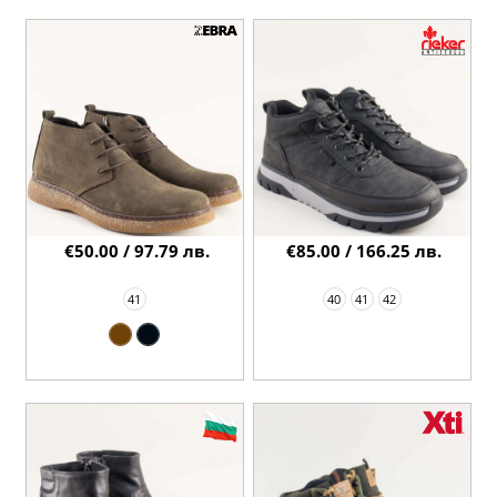
€50.00 / 97.79 лв.
€85.00 / 166.25 лв.
41
40
41
42