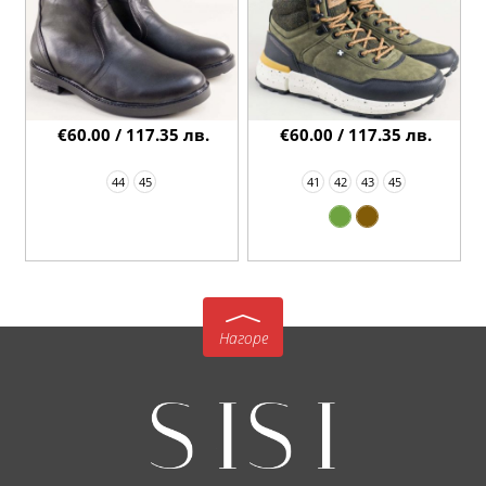
€60.00 / 117.35 лв.
€60.00 / 117.35 лв.
44
45
41
42
43
45
Нагоре