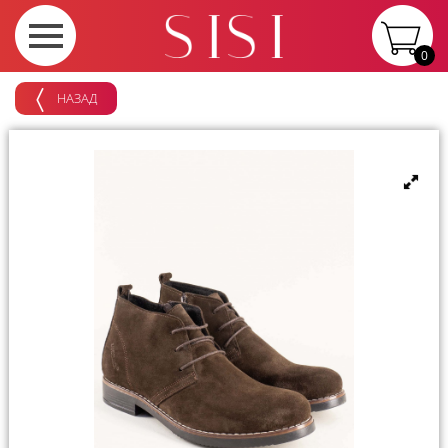
0
НАЗАД