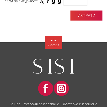
*Код за сигурност:
Нагоре
За нас
Условия за ползване
Доставка и плащане