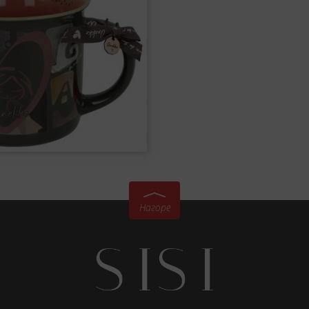
Нагоре