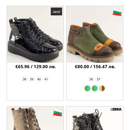
€65.96 / 129.00 лв.
€80.00 / 156.47 лв.
38
39
40
41
36
37