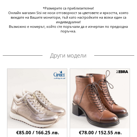
*Размерите са приблизителни!
Онлайн магазин Sisi не носи отговорност за цветовете и яркостта, която
виждате на Вашите монитори, тъй като настройките на всеки един са
индивидуални!
Възможно е номерът, който сте поръчали да е изчерпан по предходна
поръчка.
Други модели
€85.00 / 166.25 лв.
€78.00 / 152.55 лв.