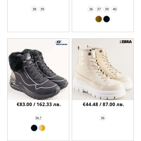
38
39
36
37
39
40
€83.00 / 162.33 лв.
€44.48 / 87.00 лв.
36.5
36