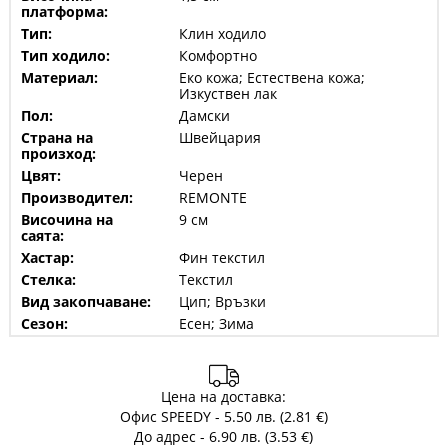
платформа:
Тип:
Клин ходило
Тип ходило:
Комфортно
Материал:
Еко кожа; Естествена кожа;
Изкуствен лак
Пол:
Дамски
Страна на
Швейцария
произход:
Цвят:
Черен
Производител:
REMONTE
Височина на
9 см
саята:
Хастар:
Фин текстил
Стелка:
Текстил
Вид закопчаване:
Цип; Връзки
Сезон:
Есен; Зима
Цена на доставка:
Офис SPEEDY - 5.50 лв. (2.81 €)
До адрес - 6.90 лв. (3.53 €)