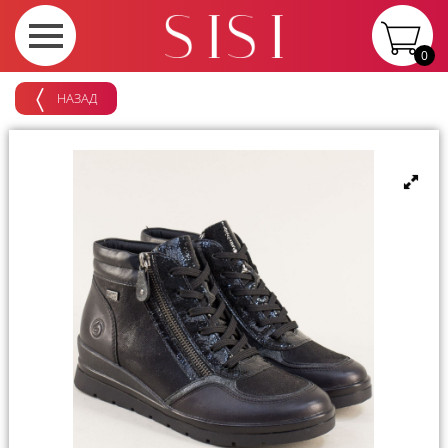
0
НАЗАД