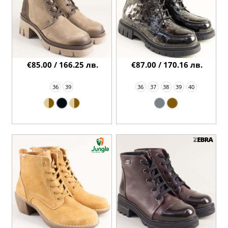
€85.00 / 166.25 лв.
€87.00 / 170.16 лв.
36
39
36
37
38
39
40