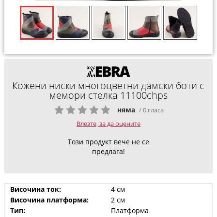
Кожени ниски многоцветни дамски боти с
мемори стелка 11100chps
няма
/ 0 гласа
Влезте, за да оцените
Този продукт вече не се
предлага!
Височина ток:
4 см
Височина платформа:
2 см
Тип:
Платформа