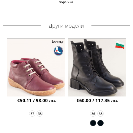
поръчка.
Други модели
€50.11 / 98.00 лв.
€60.00 / 117.35 лв.
37
38
36
38