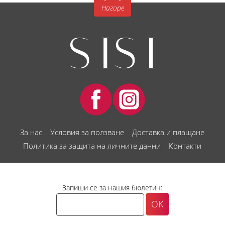
Нагоре
За нас
Условия за ползване
Доставка и плащане
Политика за защита на личните данни
Контакти
Запиши се за нашия бюлетин: