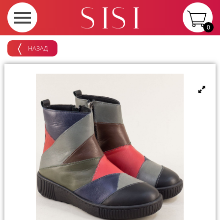
0
НАЗАД