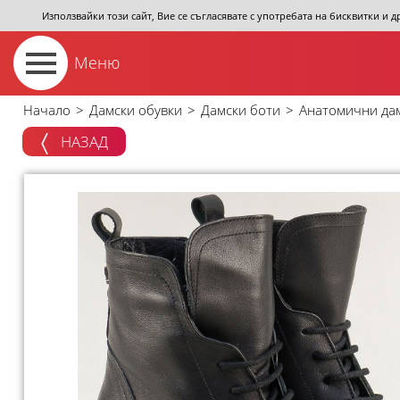
Използвайки този сайт, Вие се съгласявате с употребата на бисквитки и 
Меню
Начало
>
Дамски обувки
>
Дамски боти
>
Анатомични дам
НАЗАД