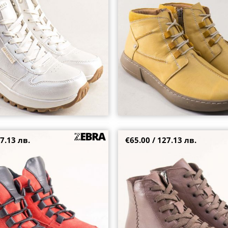
5
41
7.13 лв.
€65.00 / 127.13 лв.
и боти от естествен набук в
Спортни дамски боти на каучуко
а черно ходило 25604nchv
връзки и цип в кафяво 23661k
36
37
38
39
41
+2