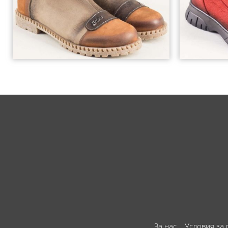
За нас
Условия за