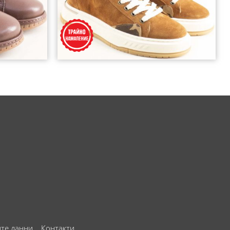
ите данни
Контакти