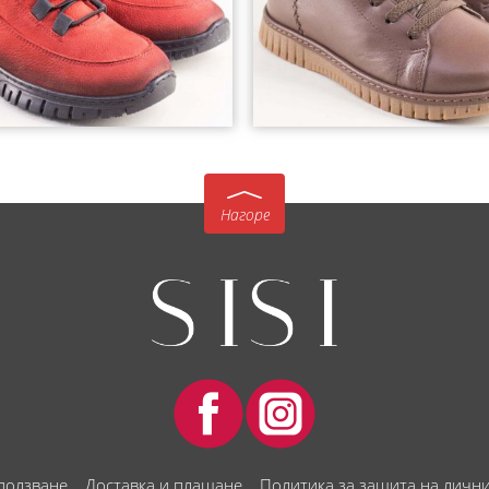
Нагоре
 ползване
Доставка и плащане
Политика за защита на личн