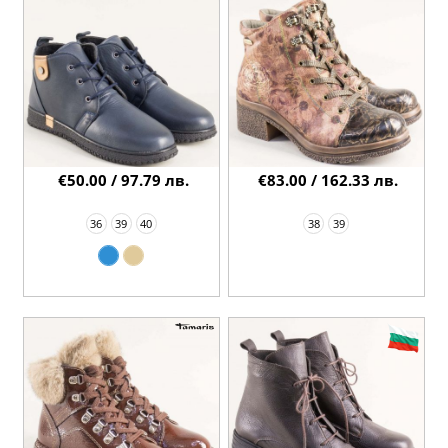
€50.00 / 97.79 лв.
€83.00 / 162.33 лв.
36
39
40
38
39