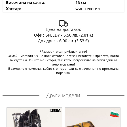
Височина на саята:
16 см
Хастар:
Фин текстил
Цена на доставка:
Офис SPEEDY - 5.50 лв. (2.81 €)
До адрес - 6.90 лв. (3.53 €)
*Размерите са приблизителни!
Онлайн магазин Sisi не носи отговорност за цветовете и яркостта, която
виждате на Вашите монитори, тъй като настройките на всеки един са
индивидуални!
Възможно е номерът, който сте поръчали да е изчерпан по предходна
поръчка.
Други модели